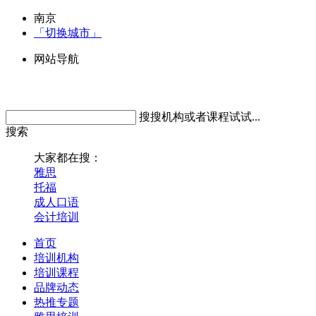
南京
「切换城市」
网站导航
搜搜机构或者课程试试...
搜索
大家都在搜：
雅思
托福
成人口语
会计培训
首页
培训机构
培训课程
品牌动态
热推专题