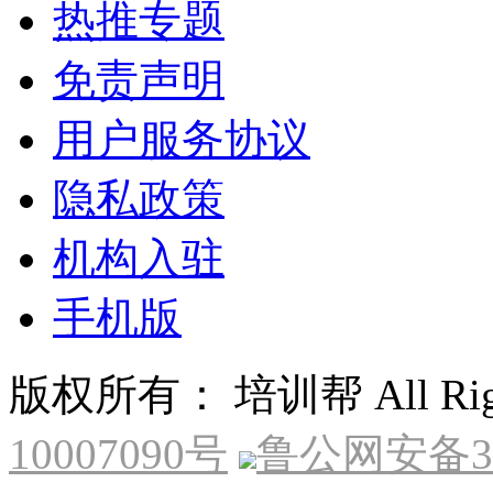
热推专题
免责声明
用户服务协议
隐私政策
机构入驻
手机版
版权所有： 培训帮 All Right
10007090号
鲁公网安备370