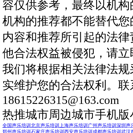
容仅供参考，最终以机构
机构的推荐都不能替代您
内容和推荐所引起的法律
他合法权益被侵犯，请立
我们将根据相关法律法规
实维护您的合法权利。联
18615226315@163.com
热推城市
周边城市
手机版
全国声乐培训
北京声乐培训
上海声乐培训
广州声乐培训
深圳声
郑州声乐培训
石家庄声乐培训
西安声乐培训
成都声乐培训
武汉