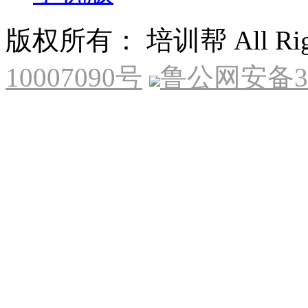
版权所有： 培训帮 All Right
10007090号
鲁公网安备370