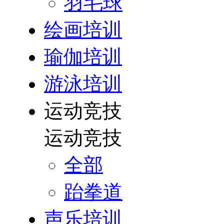
羽毛球
绘画培训
瑜伽培训
游泳培训
运动竞技
运动竞技
全部
跆拳道
声乐培训