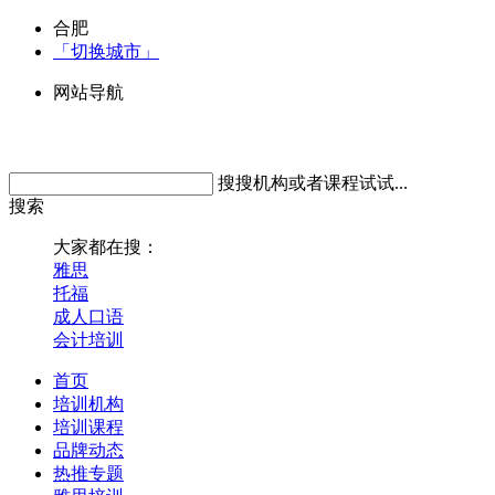
合肥
「切换城市」
网站导航
搜搜机构或者课程试试...
搜索
大家都在搜：
雅思
托福
成人口语
会计培训
首页
培训机构
培训课程
品牌动态
热推专题