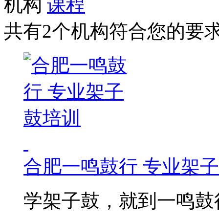
机构
课程
共有2个机构符合您的要
合肥一鸣鼓行 专业架
学架子鼓，就到一鸣鼓