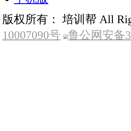
版权所有： 培训帮 All Right
10007090号
鲁公网安备370