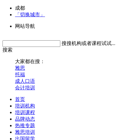
成都
「切换城市」
网站导航
搜搜机构或者课程试试...
搜索
大家都在搜：
雅思
托福
成人口语
会计培训
首页
培训机构
培训课程
品牌动态
热推专题
雅思培训
出国留学