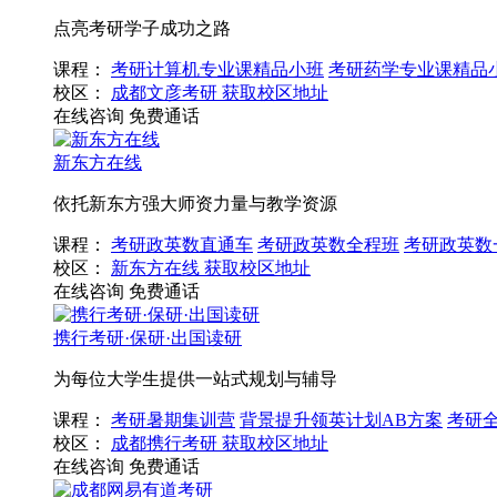
点亮考研学子成功之路
课程：
考研计算机专业课精品小班
考研药学专业课精品
校区：
成都文彦考研
获取校区地址
在线咨询
免费通话
新东方在线
依托新东方强大师资力量与教学资源
课程：
考研政英数直通车
考研政英数全程班
考研政英数
校区：
新东方在线
获取校区地址
在线咨询
免费通话
携行考研·保研·出国读研
为每位大学生提供一站式规划与辅导
课程：
考研暑期集训营
背景提升领英计划AB方案
考研
校区：
成都携行考研
获取校区地址
在线咨询
免费通话