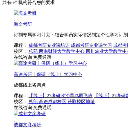
共有6个机构符合您的要求
海文考研
订制专属学习计划：结合学员实际情况制定个性学习计划
课程：
成都考研专业课培训
成都考研专业课学习
成都考
校区：
总部
西南财经大学教学中心
四川农业大学教学中
在线咨询
免费通话
高途考研丨保研（线上）学习中心
成都线上咨询点
课程：
【线上】27考研政治早鸟腾飞班
【线上】27考研
校区：
总部
高途成都校区
获取校区地址
在线咨询
免费通话
成都文彦考研