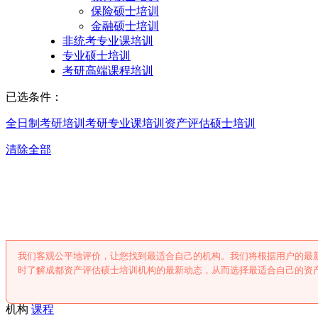
保险硕士培训
金融硕士培训
非统考专业课培训
专业硕士培训
考研高端课程培训
已选条件：
全日制考研培训
考研专业课培训
资产评估硕士培训
清除全部
成都资产评估硕士
我们客观公平地评价，让您找到最适合自己的机构。我们将根据用户的最
时了解成都资产评估硕士培训机构的最新动态，从而选择最适合自己的资
机构
课程