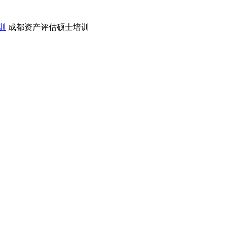
训
成都资产评估硕士培训