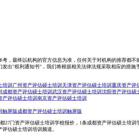
参考，最终以机构的官方信息为准，任何关于对机构的推荐都不
们发出"权利通知书"，我们将根据相关法律法规采取相应的措施
士培训
广州资产评估硕士培训
天津资产评估硕士培训
重庆资产评
训
成都资产评估硕士培训
武汉资产评估硕士培训
沈阳资产评估硕
资产评估硕士培训
南京资产评估硕士培训
训触屏版
成都资产评估硕士培训触屏版
都27门资产评估硕士培训学校报价，1条成都资产评估硕士培
产评估硕士培训培训频道。