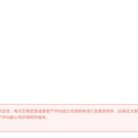
培训机构排行及推荐
新反馈，每月定期更新成都资产评估硕士培训机构排行及推荐榜单，以保证大家
产评估硕士培训课程和服务。