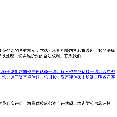
能替代您的考察核实，本站不承担相关内容和推荐所引起的法律
予以处理，切实维护您的合法权利。联系我们：
估硕士培训
济南资产评估硕士培训
杭州资产评估硕士培训
青岛资
士培训
厦门资产评估硕士培训
长沙资产评估硕士培训
昆明资产评
训学员真实评价，海量优质成都资产评估硕士培训学校供您选择，