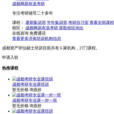
成都网易有道考研
专注考研辅导二十多年
课程：
暑期集训营
半年集训营
考研自习室
查看全部课程
校区：
成都网易有道考研
获取校区地址
在线咨询
免费通话
查看更多
济南
培训机构信息
成都资产评估硕士培训目前共有
6
家机构，
27
门课程。
申请入驻
热推课程
成都考研专业课培训
暂无价格
询底价
成都考研专业课一对一班
暂无价格
询底价