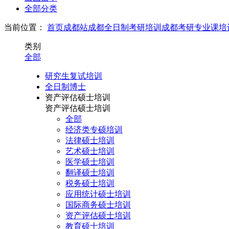
全部分类
当前位置：
首页
成都站
成都全日制考研培训
成都考研专业课培
类别
全部
研究生复试培训
全日制博士
资产评估硕士培训
资产评估硕士培训
全部
经济类专硕培训
法律硕士培训
艺术硕士培训
医学硕士培训
翻译硕士培训
税务硕士培训
应用统计硕士培训
国际商务硕士培训
资产评估硕士培训
教育硕士培训