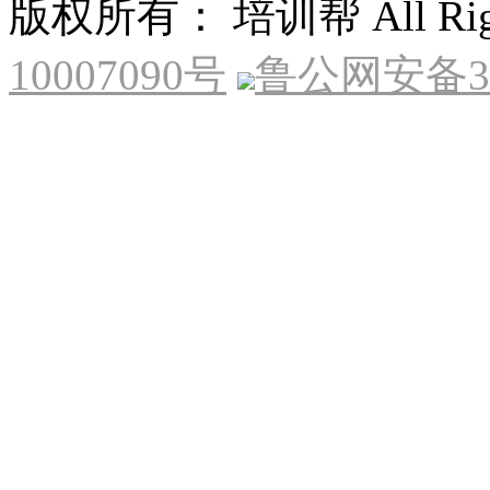
版权所有： 培训帮 All Right
10007090号
鲁公网安备370