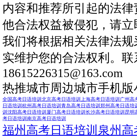
内容和推荐所引起的法律
他合法权益被侵犯，请立
我们将根据相关法律法规
实维护您的合法权利。联
18615226315@163.com
热推城市
周边城市
手机版
全国高考日语培训
北京高考日语培训
上海高考日语培训
广州高
日语培训
杭州高考日语培训
青岛高考日语培训
郑州高考日语培
训
沈阳高考日语培训
厦门高考日语培训
长沙高考日语培训
昆明
考日语培训
南京高考日语培训
福州高考日语培训
泉州高