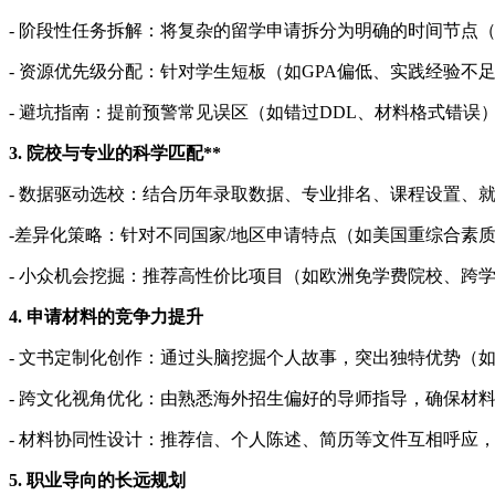
- 阶段性任务拆解：将复杂的留学申请拆分为明确的时间节点
- 资源优先级分配：针对学生短板（如GPA偏低、实践经验
- 避坑指南：提前预警常见误区（如错过DDL、材料格式错误
3. 院校与专业的科学匹配**
- 数据驱动选校：结合历年录取数据、专业排名、课程设置、就
-差异化策略：针对不同国家/地区申请特点（如美国重综合素
- 小众机会挖掘：推荐高性价比项目（如欧洲免学费院校、跨
4. 申请材料的竞争力提升
- 文书定制化创作：通过头脑挖掘个人故事，突出独特优势（
- 跨文化视角优化：由熟悉海外招生偏好的导师指导，确保材
- 材料协同性设计：推荐信、个人陈述、简历等文件互相呼应
5. 职业导向的长远规划