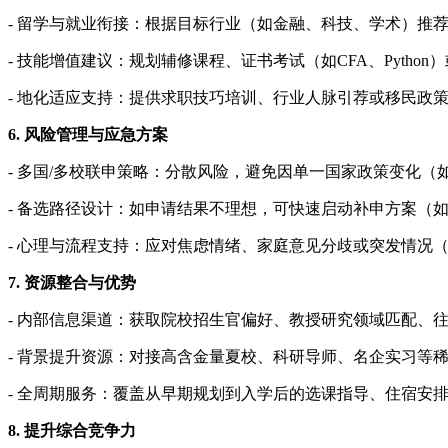
- 留学与就业衔接：根据目标行业（如金融、科技、学术）推荐
- 技能增值建议：规划辅修课程、证书考试（如CFA、Pytho
- 地化适应支持：提供求职技巧培训、行业人脉引荐或移民政策
6. 风险管理与应急方案
- 多国/多校联申策略：分散风险，避免因单一国家政策变化（
- 备选路径设计：如申请结果不理想，可快速启动补申方案（
- 心理与流程支持：应对焦虑情绪、家庭意见分歧或突发情况
7. 资源整合与优势
- 内部信息渠道：获取院校招生官偏好、教授研究领域匹配、
- 背景提升资源：对接高含金量夏校、科研导师、名企实习等
- 全周期服务：覆盖从早期规划到入学后的选课指导、住宿安
8. 提升综合竞争力