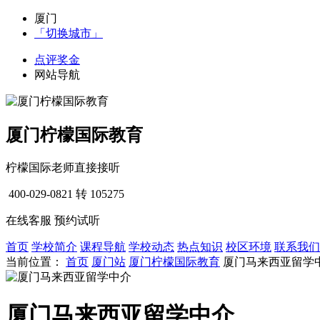
厦门
「切换城市」
点评奖金
网站导航
厦门柠檬国际教育
柠檬国际老师直接接听
400-029-0821
转 105275
在线客服
预约试听
首页
学校简介
课程导航
学校动态
热点知识
校区环境
联系我们
当前位置：
首页
厦门站
厦门柠檬国际教育
厦门马来西亚留学
厦门马来西亚留学中介