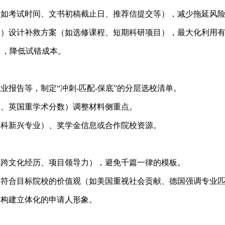
（如考试时间、文书初稿截止日、推荐信提交等），减少拖延风
不足）设计补救方案（如选修课程、短期科研项目），最大化利用
），降低试错成本。
业报告等，制定“冲刺-匹配-保底”的分层选校清单。
质、英国重学术分数）调整材料侧重点。
学科新兴专业）、奖学金信息或合作院校资源。
如跨文化经历、项目领导力），避免千篇一律的模板。
料符合目标院校的价值观（如美国重视社会贡献、德国强调专业
，构建立体化的申请人形象。