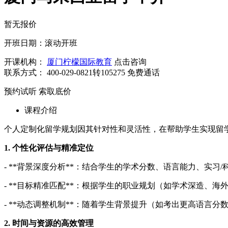
暂无报价
开班日期：滚动开班
开课机构：
厦门柠檬国际教育
点击咨询
联系方式：
400-029-0821转105275
免费通话
预约试听
索取底价
课程介绍
个人定制化留学规划因其针对性和灵活性，在帮助学生实现留
1. 个性化评估与精准定位
- **背景深度分析**：结合学生的学术分数、语言能力、实
- **目标精准匹配**：根据学生的职业规划（如学术深造
- **动态调整机制**：随着学生背景提升（如考出更高语言
2. 时间与资源的高效管理