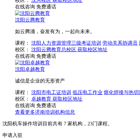
校区：
沈河校区
获取校区地址
在线咨询
免费通话
沈阳云腾教育
如云腾涌，奋发有为，一起向未来。
课程：
沈阳人力资源管理三级考证培训
劳动关系协调员
校区：
沈阳云腾教育总校区
获取校区地址
在线咨询
免费通话
沈阳卓越教育
诚信是企业的无形资产
课程：
沈阳市电工证培训
低压电工作业
熔化焊接与热切
校区：
卓越教育
获取校区地址
在线咨询
免费通话
查看更多
济南
培训机构信息
沈阳机车操作培训目前共有
7
家机构，
23
门课程。
申请入驻