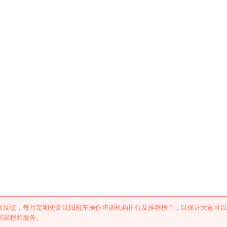
训机构排行及推荐
新反馈，每月定期更新沈阳机车操作培训机构排行及推荐榜单，以保证大家可以
训课程和服务。