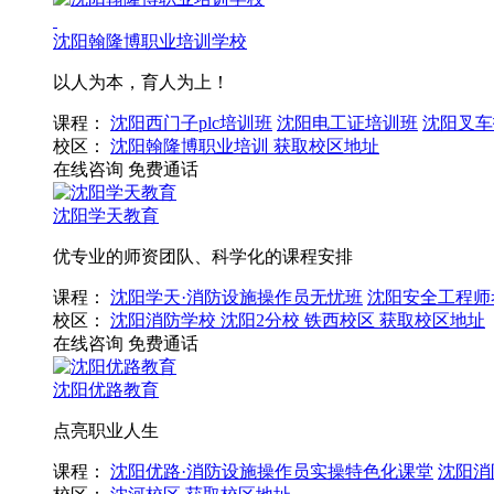
沈阳翰隆博职业培训学校
以人为本，育人为上！
课程：
沈阳西门子plc培训班
沈阳电工证培训班
沈阳叉车
校区：
沈阳翰隆博职业培训
获取校区地址
在线咨询
免费通话
沈阳学天教育
优专业的师资团队、科学化的课程安排
课程：
沈阳学天·消防设施操作员无忧班
沈阳安全工程师
校区：
沈阳消防学校
沈阳2分校
铁西校区
获取校区地址
在线咨询
免费通话
沈阳优路教育
点亮职业人生
课程：
沈阳优路·消防设施操作员实操特色化课堂
沈阳消