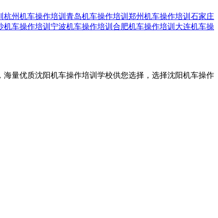
训
杭州机车操作培训
青岛机车操作培训
郑州机车操作培训
石家庄
沙机车操作培训
宁波机车操作培训
合肥机车操作培训
大连机车操
价，海量优质沈阳机车操作培训学校供您选择，选择沈阳机车操作