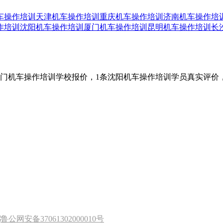
车操作培训
天津机车操作培训
重庆机车操作培训
济南机车操作培
作培训
沈阳机车操作培训
厦门机车操作培训
昆明机车操作培训
长
3门机车操作培训学校报价，1条沈阳机车操作培训学员真实评
鲁公网安备37061302000010号