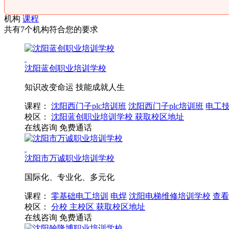
机构
课程
共有7个机构符合您的要求
沈阳蓝创职业培训学校
知识改变命运 技能成就人生
课程：
沈阳西门子plc培训班
沈阳西门子plc培训班
电工技
校区：
沈阳蓝创职业培训学校
获取校区地址
在线咨询
免费通话
沈阳市万诚职业培训学校
国际化、专业化、多元化
课程：
零基础电工培训
电焊
沈阳电梯维修培训学校
查看
校区：
分校
主校区
获取校区地址
在线咨询
免费通话