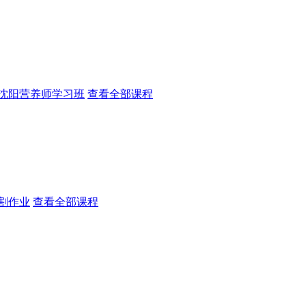
沈阳营养师学习班
查看全部课程
割作业
查看全部课程