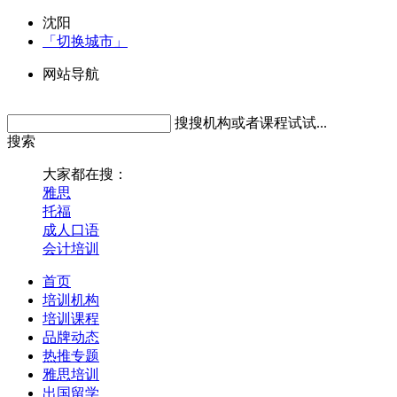
沈阳
「切换城市」
网站导航
搜搜机构或者课程试试...
搜索
大家都在搜：
雅思
托福
成人口语
会计培训
首页
培训机构
培训课程
品牌动态
热推专题
雅思培训
出国留学