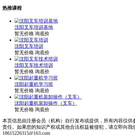
热推课程
沈阳叉车培训基地
暂无价格
询底价
沈阳叉车培训
暂无价格
询底价
沈阳叉车技术培训
暂无价格
询底价
沈阳起重机学习班
暂无价格
询底价
沈阳起重机装卸操作（叉车）
暂无价格
询底价
本页信息由注册会员（机构）自行发布或提供，所有内容仅供
责任。如果您的知识产权或其他合法权益被侵犯，请立即向我
18615226315@163.com