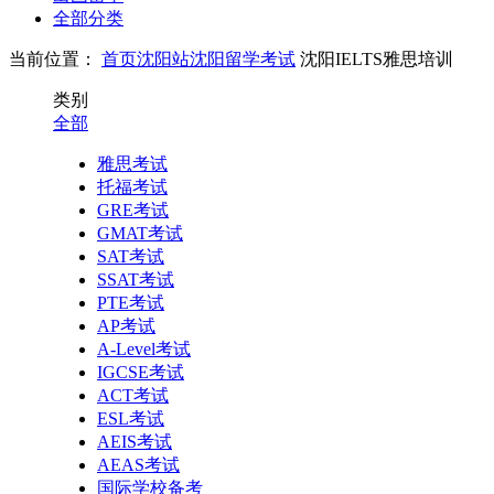
全部分类
当前位置：
首页
沈阳站
沈阳留学考试
沈阳IELTS雅思培训
类别
全部
雅思考试
托福考试
GRE考试
GMAT考试
SAT考试
SSAT考试
PTE考试
AP考试
A-Level考试
IGCSE考试
ACT考试
ESL考试
AEIS考试
AEAS考试
国际学校备考