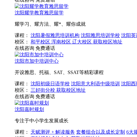
沈阳耀学教育雅思留学
耀学习、耀方法、耀*、耀你成就
课程：
沈阳暑假雅思培训机构
沈阳雅思培训学校
沈阳英
校区：
和平校区
浑南校区
辽大校区
获取校区地址
在线咨询
免费通话
沈阳市加中培训中心
开设雅思、托福、SAT、SSAT等精彩课程
课程：
沈阳初级日语学校
沈阳意大利语中级培训
沈阳西
校区：
三好街分校
获取校区地址
在线咨询
免费通话
沈阳嘉时规划
专注于中小学生发展成长
课程：
天赋测评 + 解读服务
套餐组合以及成长定制
6大