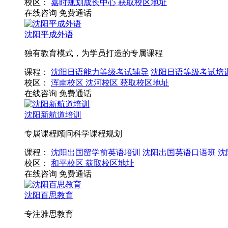
校区：
嘉时规划成长中心
获取校区地址
在线咨询
免费通话
沈阳平成外语
独有教育模式，为学员打造的专属课程
课程：
沈阳日语能力等级考试辅导
沈阳日语等级考试培
校区：
浑南校区
沈河校区
获取校区地址
在线咨询
免费通话
沈阳新航道培训
专属课程顾问科学课程规划
课程：
沈阳出国留学前英语培训
沈阳出国英语口语班
沈
校区：
和平校区
获取校区地址
在线咨询
免费通话
沈阳百思教育
专注雅思教育