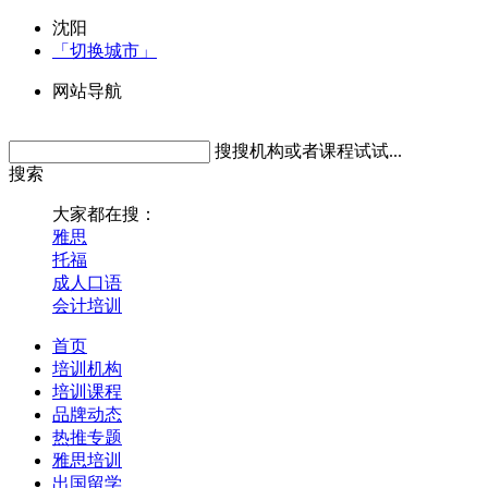
沈阳
「切换城市」
网站导航
搜搜机构或者课程试试...
搜索
大家都在搜：
雅思
托福
成人口语
会计培训
首页
培训机构
培训课程
品牌动态
热推专题
雅思培训
出国留学