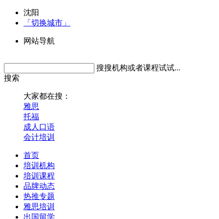
沈阳
「切换城市」
网站导航
搜搜机构或者课程试试...
搜索
大家都在搜：
雅思
托福
成人口语
会计培训
首页
培训机构
培训课程
品牌动态
热推专题
雅思培训
出国留学