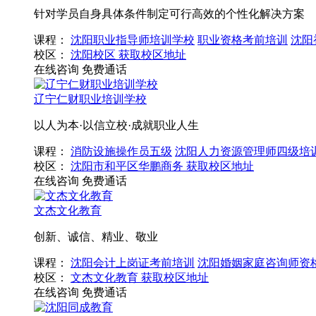
针对学员自身具体条件制定可行高效的个性化解决方案
课程：
沈阳职业指导师培训学校
职业资格考前培训
沈阳
校区：
沈阳校区
获取校区地址
在线咨询
免费通话
辽宁仁财职业培训学校
以人为本·以信立校·成就职业人生
课程：
消防设施操作员五级
沈阳人力资源管理师四级培
校区：
沈阳市和平区华鹏商务
获取校区地址
在线咨询
免费通话
文杰文化教育
创新、诚信、精业、敬业
课程：
沈阳会计上岗证考前培训
沈阳婚姻家庭咨询师资
校区：
文杰文化教育
获取校区地址
在线咨询
免费通话