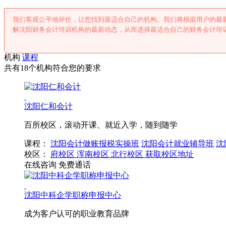
我们客观公平地评价，让您找到最适合自己的机构。我们将根据用户的最
解沈阳财务会计培训机构的最新动态，从而选择最适合自己的财务会计培
机构
课程
共有18个机构符合您的要求
沈阳仁和会计
百所校区，滚动开课、就近入学，随到随学
课程：
沈阳会计做账报税实操班
沈阳会计就业辅导班
沈
校区：
府校区
浑南校区
北行校区
获取校区地址
在线咨询
免费通话
沈阳中科企学职称申报中心
成为客户认可的职业教育品牌