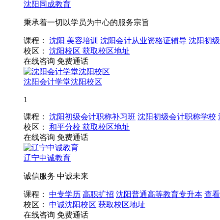
沈阳同成教育
秉承着一切以学员为中心的服务宗旨
课程：
沈阳 美容培训
沈阳会计从业资格证辅导
沈阳初级
校区：
沈阳校区
获取校区地址
在线咨询
免费通话
沈阳会计学堂沈阳校区
1
课程：
沈阳初级会计职称补习班
沈阳初级会计职称学校
校区：
和平分校
获取校区地址
在线咨询
免费通话
辽宁中诚教育
诚信服务 中诚未来
课程：
中专学历
高职扩招
沈阳普通高等教育专升本
查看
校区：
中诚沈阳校区
获取校区地址
在线咨询
免费通话