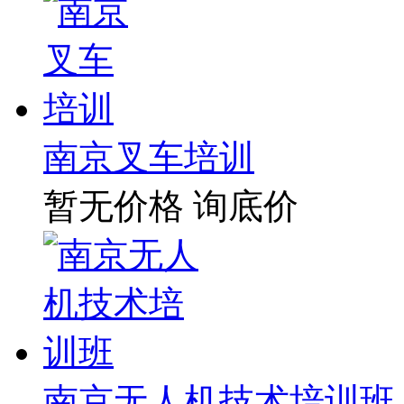
南京叉车培训
暂无价格
询底价
南京无人机技术培训班