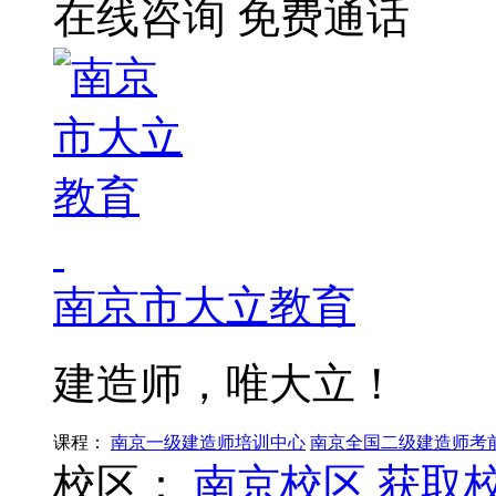
在线咨询
免费通话
南京市大立教育
建造师，唯大立！
课程：
南京一级建造师培训中心
南京全国二级建造师考
校区：
南京校区
获取