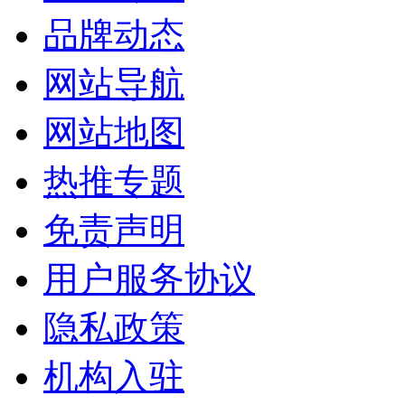
品牌动态
网站导航
网站地图
热推专题
免责声明
用户服务协议
隐私政策
机构入驻