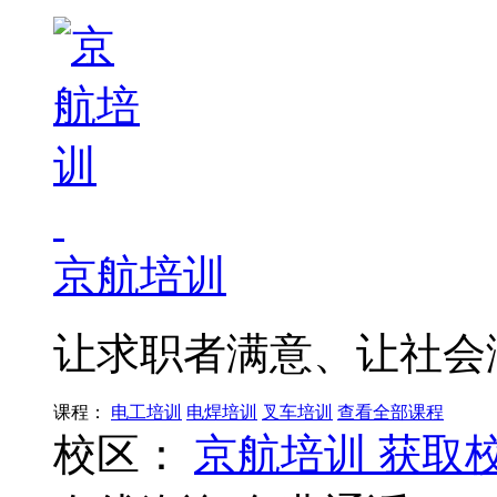
京航培训
让求职者满意、让社会
课程：
电工培训
电焊培训
叉车培训
查看全部课程
校区：
京航培训
获取