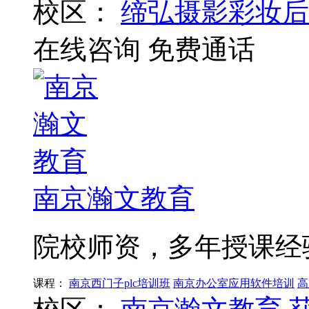
校区：
缔弘摄影彩妆后
在线咨询
免费通话
南京瀚文教育
院校师资，多年授课经
课程：
南京西门子plc培训班
南京办公室应用软件培训
高