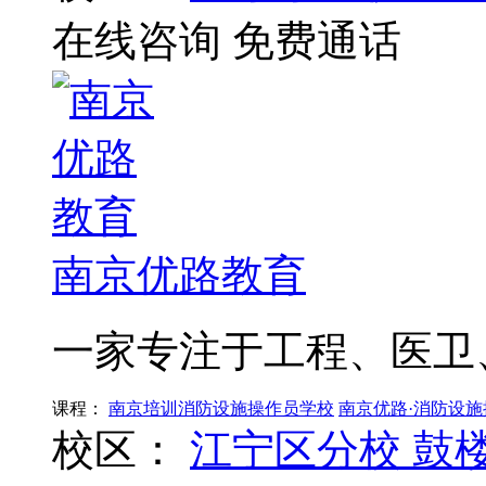
在线咨询
免费通话
南京优路教育
一家专注于工程、医卫
课程：
南京培训消防设施操作员学校
南京优路·消防设施
校区：
江宁区分校
鼓