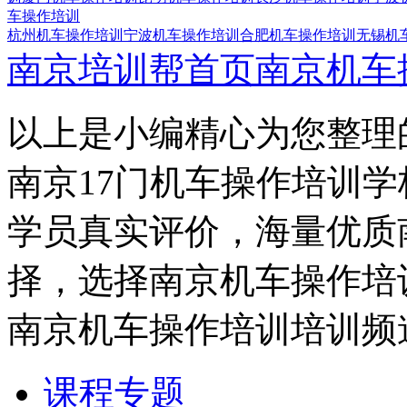
车操作培训
杭州机车操作培训
宁波机车操作培训
合肥机车操作培训
无锡机
南京培训帮首页
南京机车
以上是小编精心为您整理
南京17门机车操作培训
学员真实评价，海量优质
择，选择南京机车操作培
南京机车操作培训培训频
课程专题