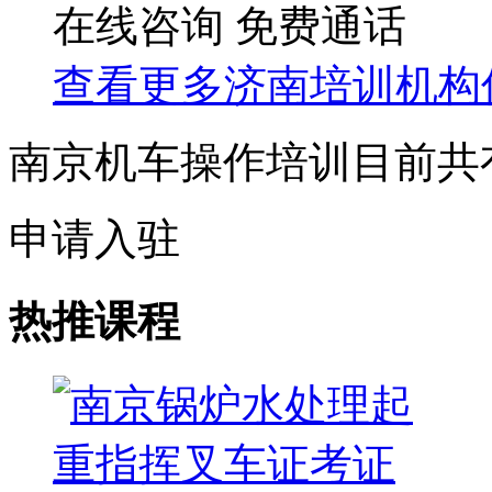
在线咨询
免费通话
查看更多
济南
培训机构
南京机车操作培训目前共
申请入驻
热推课程