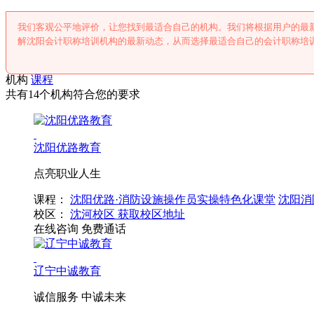
我们客观公平地评价，让您找到最适合自己的机构。我们将根据用户的最
解沈阳会计职称培训机构的最新动态，从而选择最适合自己的会计职称培
机构
课程
共有14个机构符合您的要求
沈阳优路教育
点亮职业人生
课程：
沈阳优路·消防设施操作员实操特色化课堂
沈阳消
校区：
沈河校区
获取校区地址
在线咨询
免费通话
辽宁中诚教育
诚信服务 中诚未来