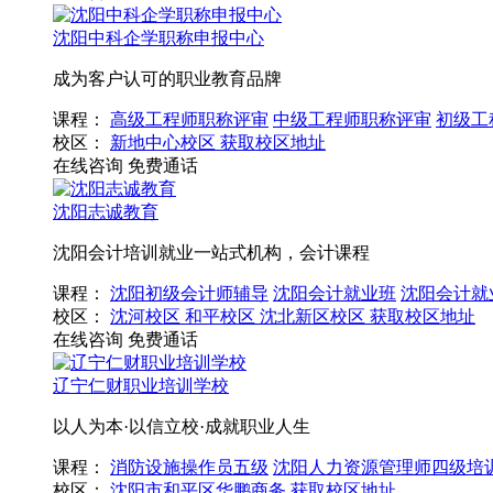
沈阳中科企学职称申报中心
成为客户认可的职业教育品牌
课程：
高级工程师职称评审
中级工程师职称评审
初级工
校区：
新地中心校区
获取校区地址
在线咨询
免费通话
沈阳志诚教育
沈阳会计培训就业一站式机构，会计课程
课程：
沈阳初级会计师辅导
沈阳会计就业班
沈阳会计就
校区：
沈河校区
和平校区
沈北新区校区
获取校区地址
在线咨询
免费通话
辽宁仁财职业培训学校
以人为本·以信立校·成就职业人生
课程：
消防设施操作员五级
沈阳人力资源管理师四级培
校区：
沈阳市和平区华鹏商务
获取校区地址