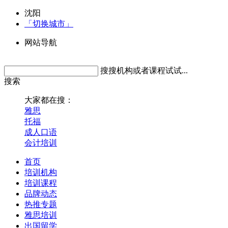
沈阳
「切换城市」
网站导航
搜搜机构或者课程试试...
搜索
大家都在搜：
雅思
托福
成人口语
会计培训
首页
培训机构
培训课程
品牌动态
热推专题
雅思培训
出国留学