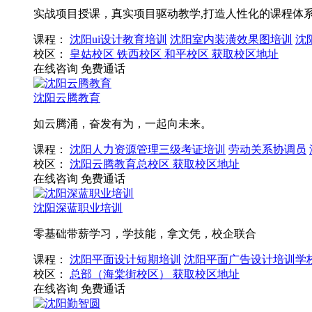
实战项目授课，真实项目驱动教学,打造人性化的课程体
课程：
沈阳ui设计教育培训
沈阳室内装潢效果图培训
沈
校区：
皇姑校区
铁西校区
和平校区
获取校区地址
在线咨询
免费通话
沈阳云腾教育
如云腾涌，奋发有为，一起向未来。
课程：
沈阳人力资源管理三级考证培训
劳动关系协调员
校区：
沈阳云腾教育总校区
获取校区地址
在线咨询
免费通话
沈阳深蓝职业培训
零基础带薪学习，学技能，拿文凭，校企联合
课程：
沈阳平面设计短期培训
沈阳平面广告设计培训学
校区：
总部（海棠街校区）
获取校区地址
在线咨询
免费通话