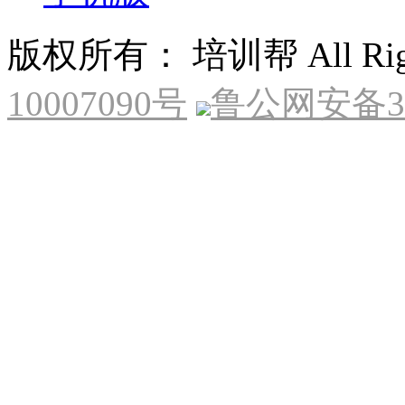
版权所有： 培训帮 All Right
10007090号
鲁公网安备370