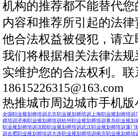
机构的推荐都不能替代您
内容和推荐所引起的法律
他合法权益被侵犯，请立
我们将根据相关法律法规
实维护您的合法权利。联
18615226315@163.com
热推城市
周边城市
手机版
全国职业规划师培训
北京职业规划师培训
上海职业规划师培训
师培训
济南职业规划师培训
杭州职业规划师培训
青岛职业规划
职业规划师培训
沈阳职业规划师培训
武汉职业规划师培训
厦门
训
合肥职业规划师培训
大连职业规划师培训
南京职业规划师培