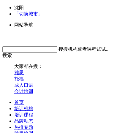
沈阳
「切换城市」
网站导航
搜搜机构或者课程试试...
搜索
大家都在搜：
雅思
托福
成人口语
会计培训
首页
培训机构
培训课程
品牌动态
热推专题