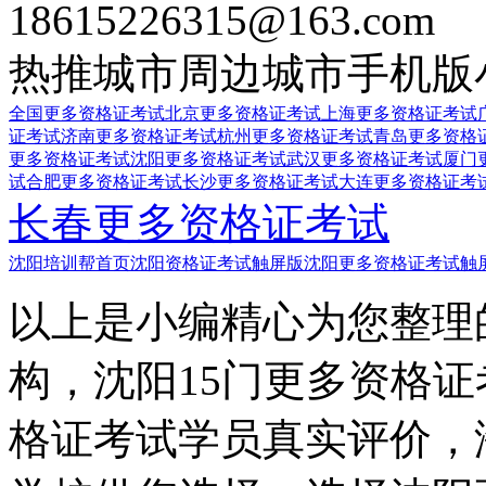
18615226315@163.com
热推城市
周边城市
手机版
全国更多资格证考试
北京更多资格证考试
上海更多资格证考试
证考试
济南更多资格证考试
杭州更多资格证考试
青岛更多资格
更多资格证考试
沈阳更多资格证考试
武汉更多资格证考试
厦门
试
合肥更多资格证考试
长沙更多资格证考试
大连更多资格证考
长春更多资格证考试
沈阳培训帮首页
沈阳资格证考试触屏版
沈阳更多资格证考试触
以上是小编精心为您整理
构，沈阳15门更多资格
格证考试学员真实评价，