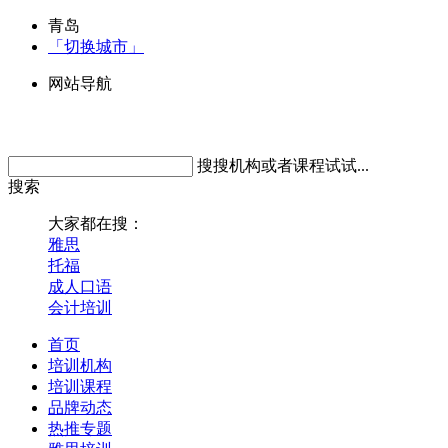
青岛
「切换城市」
网站导航
搜搜机构或者课程试试...
搜索
大家都在搜：
雅思
托福
成人口语
会计培训
首页
培训机构
培训课程
品牌动态
热推专题