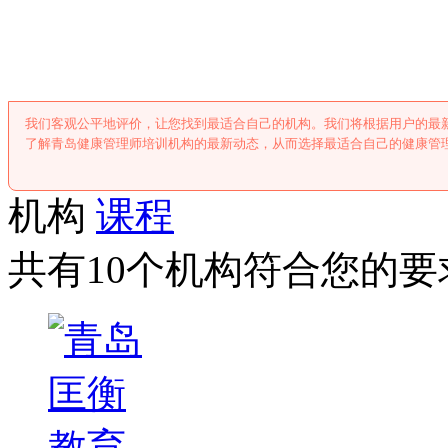
青岛健康管理师
我们客观公平地评价，让您找到最适合自己的机构。我们将根据用户的最
了解青岛健康管理师培训机构的最新动态，从而选择最适合自己的健康管
机构
课程
共有10个机构符合您的要