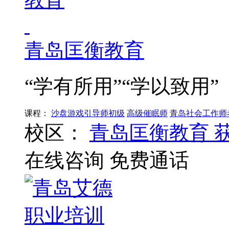
青岛匡衡教育
“学有所用”“学以致用”
课程：
沙盘游戏引导师初级
高级催眠师
青岛社会工作师
校区：
青岛匡衡教育
在线咨询
免费通话