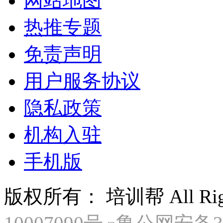
网站地图
热推专题
免责声明
用户服务协议
隐私政策
机构入驻
手机版
版权所有： 培训帮 All Right