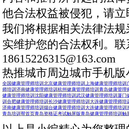
他合法权益被侵犯，请立
我们将根据相关法律法规
实维护您的合法权利。联
18615226315@163.com
热推城市
周边城市
手机版
全国健康管理师培训
北京健康管理师培训
上海健康管理师培训
师培训
济南健康管理师培训
杭州健康管理师培训
青岛健康管理
健康管理师培训
沈阳健康管理师培训
武汉健康管理师培训
厦门
训
合肥健康管理师培训
长沙健康管理师培训
大连健康管理师培
济南健康管理师培训
烟台健康管理师培训
大连健康管理师培训
青岛培训帮首页
青岛资格证考试触屏版
青岛健康管理师培训触