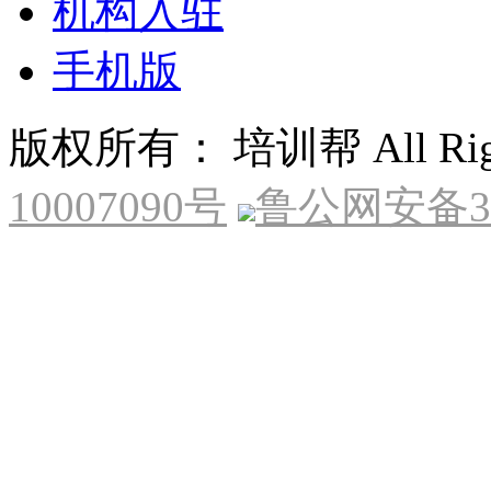
机构入驻
手机版
版权所有： 培训帮 All Right
10007090号
鲁公网安备370