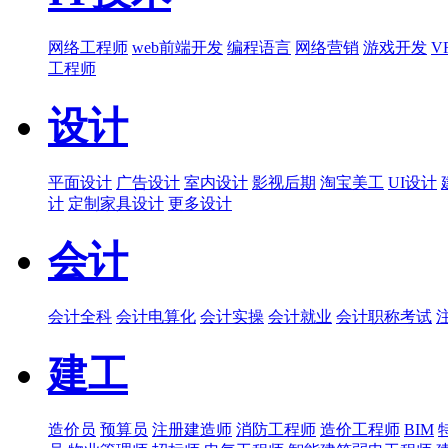
网络工程师
web前端开发
编程语言
网络营销
游戏开发
V
工程师
设计
平面设计
广告设计
室内设计
影视后期
淘宝美工
UI设计
计
定制家具设计
更多设计
会计
会计全科
会计电算化
会计实操
会计就业
会计职称考试
建工
造价员
预算员
注册建造师
消防工程师
造价工程师
BIM