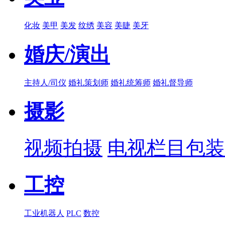
化妆
美甲
美发
纹绣
美容
美睫
美牙
婚庆/演出
主持人/司仪
婚礼策划师
婚礼统筹师
婚礼督导师
摄影
视频拍摄
电视栏目包装
工控
工业机器人
PLC
数控