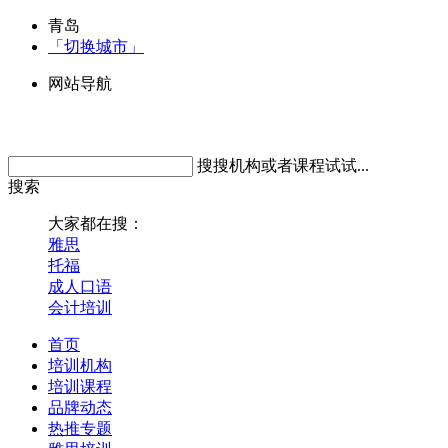
青岛
「切换城市」
网站导航
搜搜机构或者课程试试...
搜索
大家都在搜：
雅思
托福
成人口语
会计培训
首页
培训机构
培训课程
品牌动态
热推专题