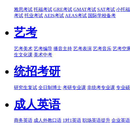
雅思考试
托福考试
GRE考试
GMAT考试
SAT考试
小托福
考试
托业考试
AEIS考试
AEAS考试
国际学校备考
艺考
艺考美术
艺考编导
播音主持
艺考表演
艺考音乐
艺考空
生文化课
美术中考
统招考研
研究生复试
全日制博士
考研专业课
非统考专业课
专业硕
成人英语
商务英语
成人外教口语
1对1英语
职场英语提升
企业英语