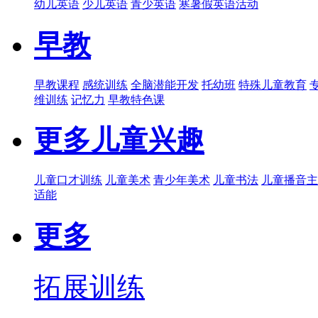
幼儿英语
少儿英语
青少英语
寒暑假英语活动
早教
早教课程
感统训练
全脑潜能开发
托幼班
特殊儿童教育
维训练
记忆力
早教特色课
更多儿童兴趣
儿童口才训练
儿童美术
青少年美术
儿童书法
儿童播音主
适能
更多
拓展训练