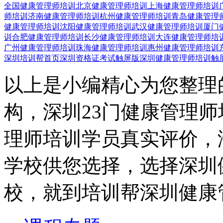
全国健康管理师培训
北京健康管理师培训
上海健康管理师培训
师培训
济南健康管理师培训
杭州健康管理师培训
青岛健康管理
健康管理师培训
沈阳健康管理师培训
武汉健康管理师培训
厦门
训
合肥健康管理师培训
长沙健康管理师培训
大连健康管理师培
广州健康管理师培训
珠海健康管理师培训
惠州健康管理师培训
深圳培训帮首页
深圳资格证考试触屏版
深圳健康管理师培训触
以上是小编精心为您整理
构，深圳23门健康管理
理师培训学员真实评价，
学校供您选择，选择深圳
校，就到培训帮深圳健康