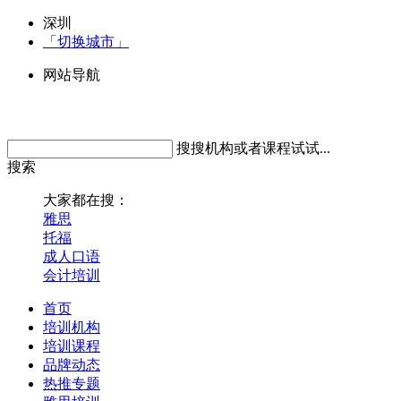
深圳
「切换城市」
网站导航
搜搜机构或者课程试试...
搜索
大家都在搜：
雅思
托福
成人口语
会计培训
首页
培训机构
培训课程
品牌动态
热推专题