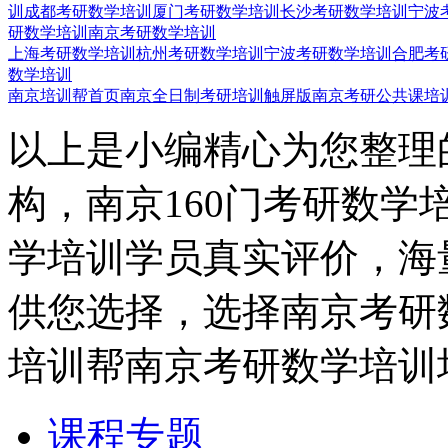
训
成都考研数学培训
厦门考研数学培训
长沙考研数学培训
宁波
研数学培训
南京考研数学培训
上海考研数学培训
杭州考研数学培训
宁波考研数学培训
合肥考
数学培训
南京培训帮首页
南京全日制考研培训触屏版
南京考研公共课培
以上是小编精心为您整理
构，南京160门考研数学
学培训学员真实评价，海
供您选择，选择南京考研
培训帮南京考研数学培训
课程专题