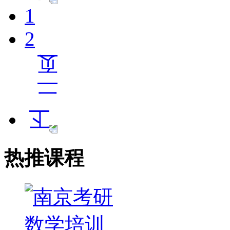
1
2
热推课程