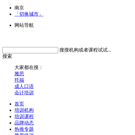
南京
「切换城市」
网站导航
搜搜机构或者课程试试...
搜索
大家都在搜：
雅思
托福
成人口语
会计培训
首页
培训机构
培训课程
品牌动态
热推专题