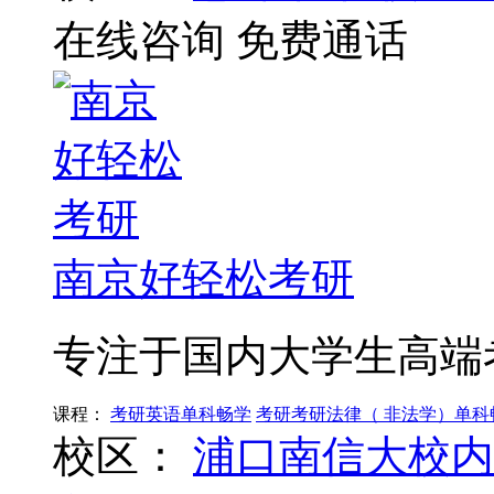
在线咨询
免费通话
南京好轻松考研
专注于国内大学生高端
课程：
考研英语单科畅学
考研考研法律（ 非法学）单科
校区：
浦口南信大校内