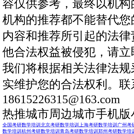
容仅供参考，最终以机构
机构的推荐都不能替代您
内容和推荐所引起的法律
他合法权益被侵犯，请立
我们将根据相关法律法规
实维护您的合法权利。联
18615226315@163.com
热推城市
周边城市
手机版
全国考研数学培训
北京考研数学培训
上海考研数学培训
广州考
数学培训
杭州考研数学培训
青岛考研数学培训
郑州考研数学培