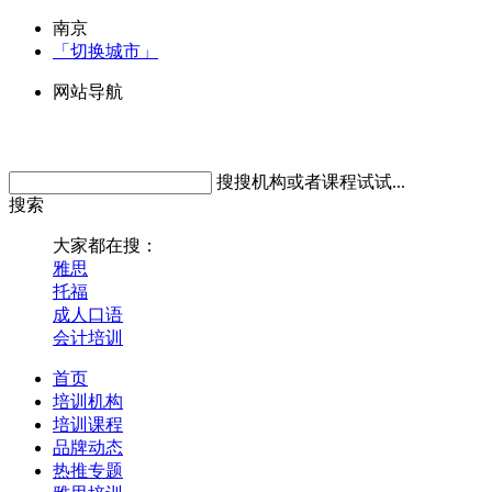
南京
「切换城市」
网站导航
搜搜机构或者课程试试...
搜索
大家都在搜：
雅思
托福
成人口语
会计培训
首页
培训机构
培训课程
品牌动态
热推专题