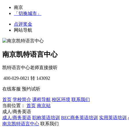
南京
「切换城市」
点评奖金
网站导航
南京凯特语言中心
凯特语言中心老师直接接听
400-029-0821
转 143092
在线客服
预约试听
首页
学校简介
课程导航
校区环境
联系我们
当前位置：
首页
南京站
成人/商务英语
成人/商务英语
职称英语培训
BEC商务英语培训
实用英语培训
南京凯特语言中心
联系我们