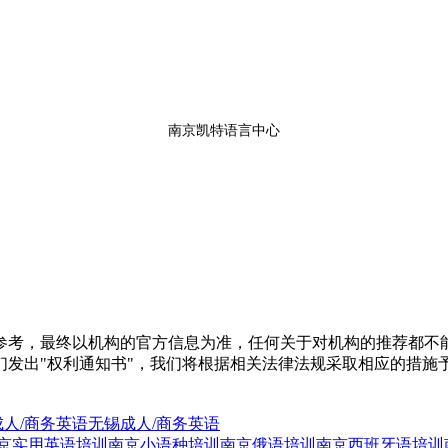
南京凯特语言中心
参考，最终以机构的官方信息为准，任何关于对机构的推荐都不
们发出"权利通知书"，我们将根据相关法律法规采取相应的措施
人/商务英语
无锡成人/商务英语
京实用英语培训
南京小语种培训
南京俄语培训
南京西班牙语培训