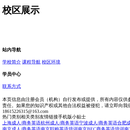
校区展示
站内导航
学校简介
课程导航
校区环境
学员中心
联系方式
本页信息由注册会员（机构）自行发布或提供，所有内容仅供
责任。如果您的知识产权或其他合法权益被侵犯，请立即向我
18615226315@163.com
热门类别
相关类别
友情链接
手机版
小贴士
上海成人/商务英语
杭州成人/商务英语
宁波成人/商务英语
合肥成
南京成人/商务英语
南京职称英语培训
南京BEC商务英语培训
南