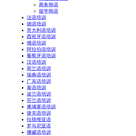
商务韩语
留学韩语
法语培训
德语培训
意大利语培训
西班牙语培训
俄语培训
阿拉伯语培训
葡萄牙语培训
汉语培训
荷兰语培训
瑞典语培训
广东话培训
泰语培训
波兰语培训
芬兰语培训
柬埔寨语培训
捷克语培训
拉脱维亚语
罗马尼亚语
挪威语培训