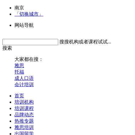
南京
「切换城市」
网站导航
搜搜机构或者课程试试...
搜索
大家都在搜：
雅思
托福
成人口语
会计培训
首页
培训机构
培训课程
品牌动态
热推专题
雅思培训
出国留学