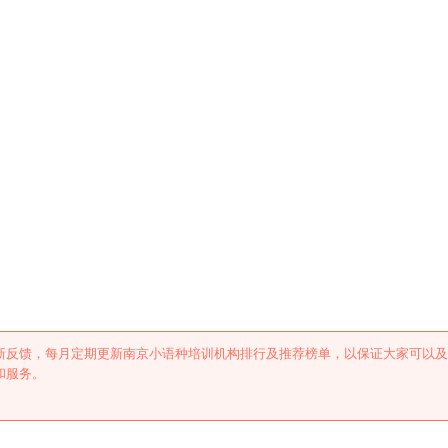
训机构排行及推荐
新反馈，每月定期更新南京小语种培训机构排行及推荐榜单，以保证大家可以及
和服务。