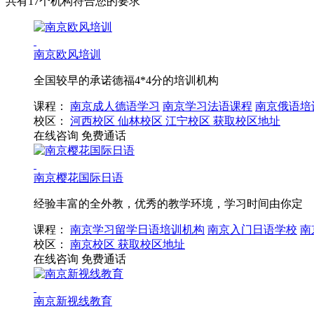
共有17个机构符合您的要求
南京欧风培训
全国较早的承诺德福4*4分的培训机构
课程：
南京成人德语学习
南京学习法语课程
南京俄语培
校区：
河西校区
仙林校区
江宁校区
获取校区地址
在线咨询
免费通话
南京樱花国际日语
经验丰富的全外教，优秀的教学环境，学习时间由你定
课程：
南京学习留学日语培训机构
南京入门日语学校
南
校区：
南京校区
获取校区地址
在线咨询
免费通话
南京新视线教育