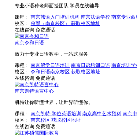
专业小语种老师面授团队 学员在线辅导
课程：
南京韩语入门培训机构
南京法语学校
南京专业西
校区：
总部（南京校区）
获取校区地址
在线咨询
免费通话
南京令和日语
致力于专业日语教学，一站式服务
课程：
南京留学日语培训
南京日语培训口语
南京培训学
校区：
令和日语南京校区
获取校区地址
在线咨询
免费通话
南京凯特语言中心
凯特让你听懂世界，让世界听懂你。
课程：
南京凯特·学位英语培训
南京高中艺术预科
南京
校区：
南京校区
获取校区地址
在线咨询
免费通话