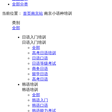
全部分类
当前位置：
首页
南京站
南京小语种培训
类别
全部
日语入门培训
日语入门培训
全部
高考日语培训
日语口语
日语等级考试
商务日语
留学日语
高考日语
韩语培训
韩语培训
全部
韩语入门
韩语口语
韩语能力考试