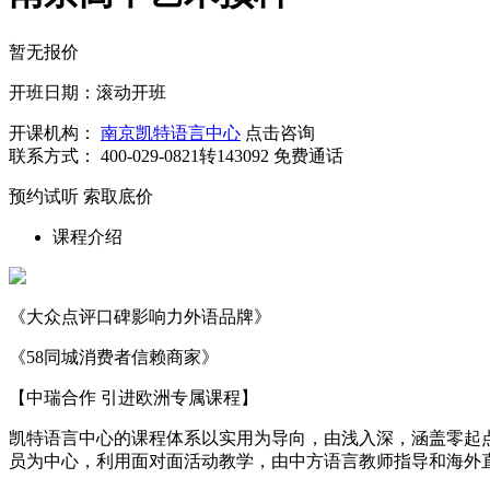
暂无报价
开班日期：滚动开班
开课机构：
南京凯特语言中心
点击咨询
联系方式：
400-029-0821转143092
免费通话
预约试听
索取底价
课程介绍
《大众点评口碑影响力外语品牌》
《58同城消费者信赖商家》
【中瑞合作 引进欧洲专属课程】
凯特语言中心的课程体系以实用为导向，由浅入深，涵盖零起点
员为中心，利用面对面活动教学，由中方语言教师指导和海外