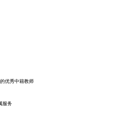
验的优秀中籍教师
属服务