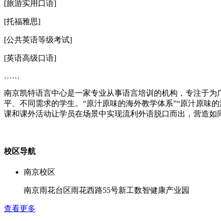
[旅游实用口语]
[托福雅思]
[公共英语等级考试]
[英语高级口语]
……
南京凯特语言中心是一家专业从事语言培训的机构，专注于为广
平、不同需求的学生。“原汁原味的海外教学体系”“原汁原味
课和课外活动让学员在场景中实现流利外语脱口而出，营造如
校区导航
南京校区
南京雨花台区雨花西路55号新工数智健康产业园
查看更多