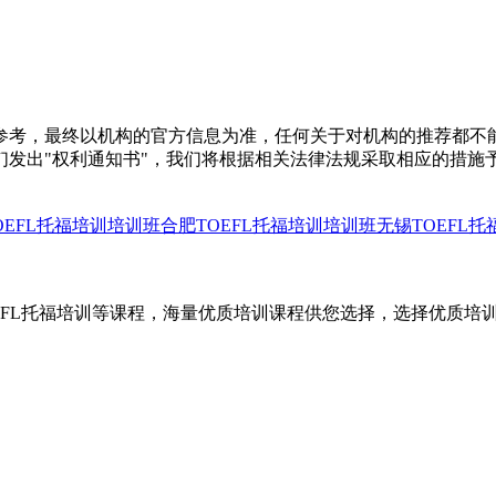
参考，最终以机构的官方信息为准，任何关于对机构的推荐都不
们发出"权利通知书"，我们将根据相关法律法规采取相应的措施
OEFL托福培训培训班
合肥TOEFL托福培训培训班
无锡TOEFL
OEFL托福培训等课程，海量优质培训课程供您选择，选择优质培