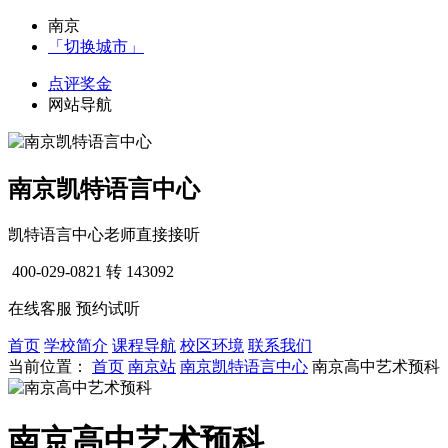
南京
「切换城市」
点评奖金
网站导航
南京凯特语言中心
凯特语言中心老师直接接听
400-029-0821
转 143092
在线客服
预约试听
首页
学校简介
课程导航
校区环境
联系我们
当前位置：
首页
南京站
南京凯特语言中心
南京高中艺术预科
南京高中艺术预科