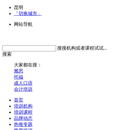
昆明
「切换城市」
网站导航
搜搜机构或者课程试试...
搜索
大家都在搜：
雅思
托福
成人口语
会计培训
首页
培训机构
培训课程
品牌动态
热推专题