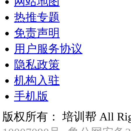
网站地图
热推专题
免责声明
用户服务协议
隐私政策
机构入驻
手机版
版权所有： 培训帮 All Right