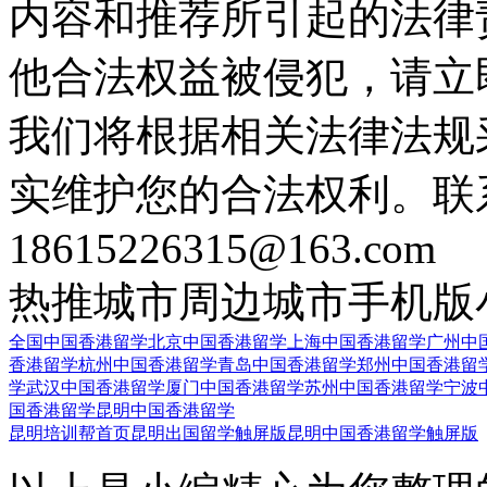
内容和推荐所引起的法律
他合法权益被侵犯，请立
我们将根据相关法律法规
实维护您的合法权利。联
18615226315@163.com
热推城市
周边城市
手机版
全国中国香港留学
北京中国香港留学
上海中国香港留学
广州中
香港留学
杭州中国香港留学
青岛中国香港留学
郑州中国香港留
学
武汉中国香港留学
厦门中国香港留学
苏州中国香港留学
宁波
国香港留学
昆明中国香港留学
昆明培训帮首页
昆明出国留学触屏版
昆明中国香港留学触屏版