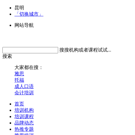
昆明
「切换城市」
网站导航
搜搜机构或者课程试试...
搜索
大家都在搜：
雅思
托福
成人口语
会计培训
首页
培训机构
培训课程
品牌动态
热推专题