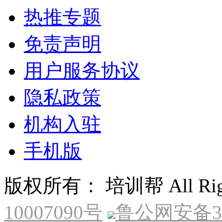
热推专题
免责声明
用户服务协议
隐私政策
机构入驻
手机版
版权所有： 培训帮 All Right
10007090号
鲁公网安备370