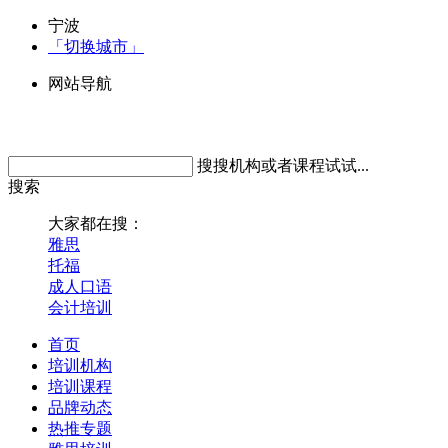
宁波
「切换城市」
网站导航
搜搜机构或者课程试试...
搜索
大家都在搜：
雅思
托福
成人口语
会计培训
首页
培训机构
培训课程
品牌动态
热推专题