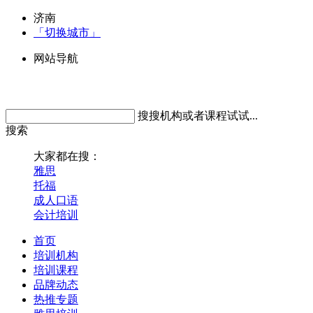
济南
「切换城市」
网站导航
搜搜机构或者课程试试...
搜索
大家都在搜：
雅思
托福
成人口语
会计培训
首页
培训机构
培训课程
品牌动态
热推专题