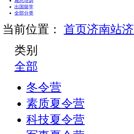
雅思培训
出国留学
全部分类
当前位置：
首页
济南站
济
类别
全部
冬令营
素质夏令营
科技夏令营