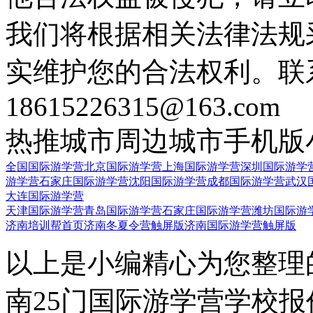
我们将根据相关法律法规
实维护您的合法权利。联
18615226315@163.com
热推城市
周边城市
手机版
全国国际游学营
北京国际游学营
上海国际游学营
深圳国际游学
游学营
石家庄国际游学营
沈阳国际游学营
成都国际游学营
武汉
大连国际游学营
天津国际游学营
青岛国际游学营
石家庄国际游学营
潍坊国际游
济南培训帮首页
济南冬夏令营触屏版
济南国际游学营触屏版
以上是小编精心为您整理
南25门国际游学营学校