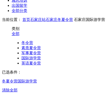
雅思培训
出国留学
全部分类
当前位置：
首页
石家庄站
石家庄冬夏令营
石家庄国际游学营
类别
全部
冬令营
素质夏令营
军事夏令营
国际游学营
英语夏令营
已选条件：
冬夏令营
国际游学营
清除全部
石家庄国际游学