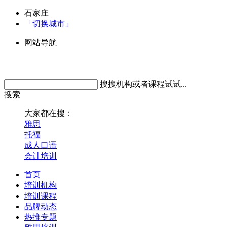
石家庄
「切换城市」
网站导航
搜搜机构或者课程试试...
搜索
大家都在搜：
雅思
托福
成人口语
会计培训
首页
培训机构
培训课程
品牌动态
热推专题