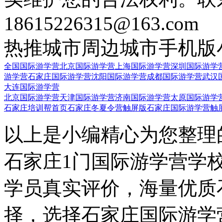
18615226315@163.com
热推城市
周边城市
手机版
全国国际游学营
北京国际游学营
上海国际游学营
深圳国际游学
游学营
石家庄国际游学营
沈阳国际游学营
成都国际游学营
武汉
大连国际游学营
北京国际游学营
天津国际游学营
济南国际游学营
太原国际游学
石家庄培训帮首页
石家庄冬夏令营触屏版
石家庄国际游学营触
以上是小编精心为您整理
石家庄1门国际游学营学
学员真实评价，海量优质
择，选择石家庄国际游学