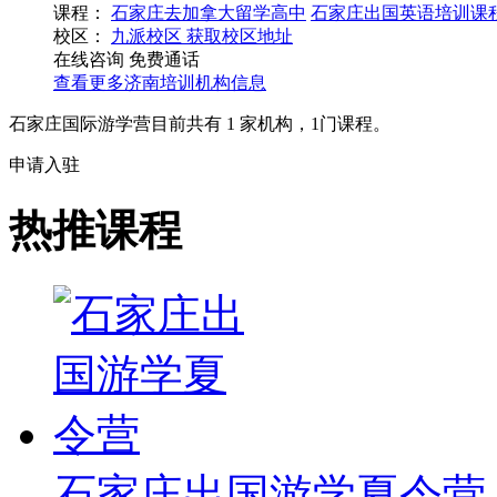
课程：
石家庄去加拿大留学高中
石家庄出国英语培训课
校区：
九派校区
获取校区地址
在线咨询
免费通话
查看更多
济南
培训机构信息
石家庄国际游学营目前共有
1
家机构，
1
门课程。
申请入驻
热推课程
石家庄出国游学夏令营