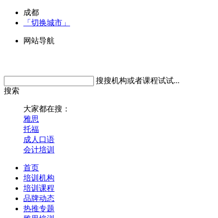
成都
「切换城市」
网站导航
搜搜机构或者课程试试...
搜索
大家都在搜：
雅思
托福
成人口语
会计培训
首页
培训机构
培训课程
品牌动态
热推专题