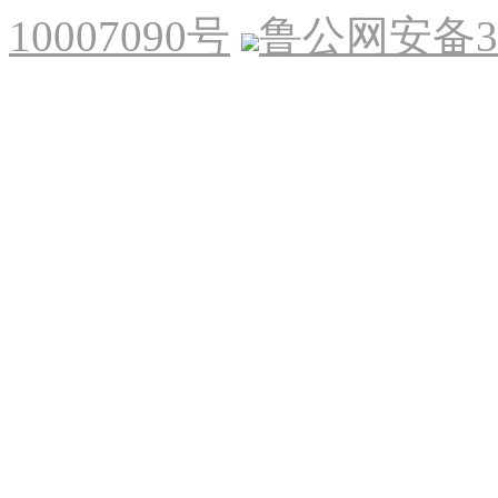
10007090号
鲁公网安备370