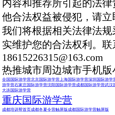
内容和推荐所引起的法律
他合法权益被侵犯，请立
我们将根据相关法律法规
实维护您的合法权利。联
18615226315@163.com
热推城市
周边城市
手机版
全国国际游学营
北京国际游学营
上海国际游学营
深圳国际游学
游学营
石家庄国际游学营
沈阳国际游学营
成都国际游学营
武汉
大连国际游学营
重庆国际游学营
成都培训帮首页
成都冬夏令营触屏版
成都国际游学营触屏版