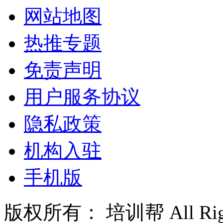
网站地图
热推专题
免责声明
用户服务协议
隐私政策
机构入驻
手机版
版权所有： 培训帮 All Right