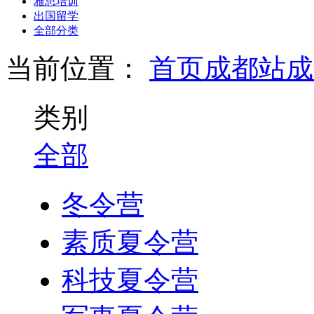
雅思培训
出国留学
全部分类
当前位置：
首页
成都站
成
类别
全部
冬令营
素质夏令营
科技夏令营