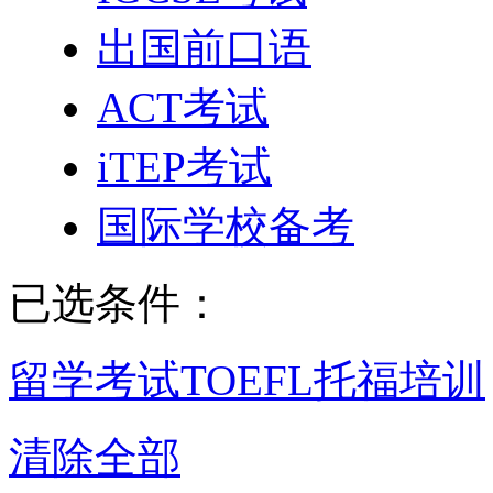
出国前口语
ACT考试
iTEP考试
国际学校备考
已选条件：
留学考试
TOEFL托福培训
清除全部