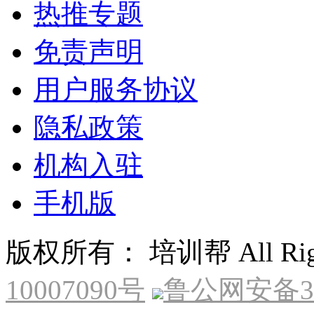
热推专题
免责声明
用户服务协议
隐私政策
机构入驻
手机版
版权所有： 培训帮 All Right
10007090号
鲁公网安备370