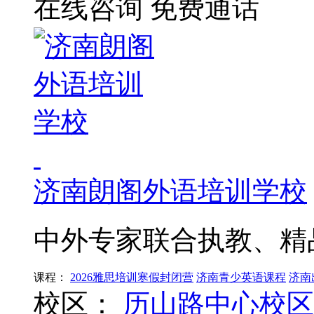
在线咨询
免费通话
济南朗阁外语培训学校
中外专家联合执教、精
课程：
2026雅思培训寒假封闭营
济南青少英语课程
济南
校区：
历山路中心校区