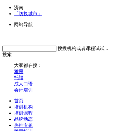
济南
「切换城市」
网站导航
搜搜机构或者课程试试...
搜索
大家都在搜：
雅思
托福
成人口语
会计培训
首页
培训机构
培训课程
品牌动态
热推专题