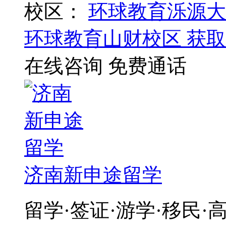
校区：
环球教育泺源大
环球教育山财校区
获取
在线咨询
免费通话
济南新申途留学
留学·签证·游学·移民·