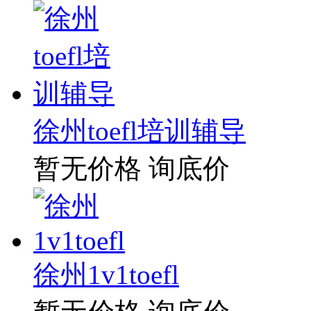
徐州toefl培训辅导
暂无价格
询底价
徐州1v1toefl