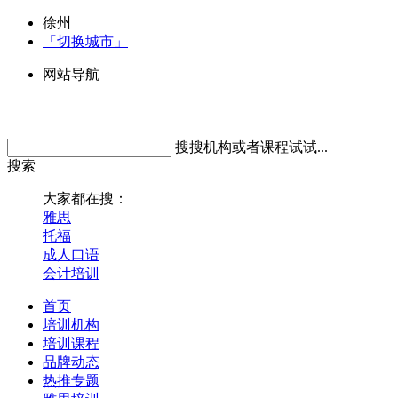
徐州
「切换城市」
网站导航
搜搜机构或者课程试试...
搜索
大家都在搜：
雅思
托福
成人口语
会计培训
首页
培训机构
培训课程
品牌动态
热推专题