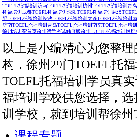
TOEFL托福培训
济南TOEFL托福培训
杭州TOEFL托福培训
青岛
托福培训
成都TOEFL托福培训
沈阳TOEFL托福培训
武汉TOEF
肥TOEFL托福培训
长沙TOEFL托福培训
大连TOEFL托福培训
南
济南TOEFL托福培训
青岛TOEFL托福培训
南京TOEFL托福培
徐州培训帮首页
徐州留学考试触屏版
徐州TOEFL托福培训触屏
以上是小编精心为您整理的
构，徐州29门TOEFL托
TOEFL托福培训学员真实
福培训学校供您选择，选择
训学校，就到培训帮徐州T
课程专题