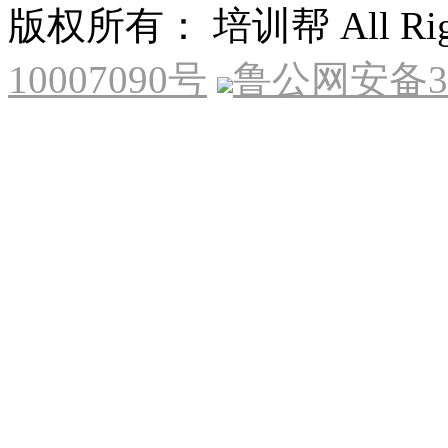
版权所有： 培训帮 All Right
10007090号
鲁公网安备370