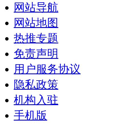
网站导航
网站地图
热推专题
免责声明
用户服务协议
隐私政策
机构入驻
手机版