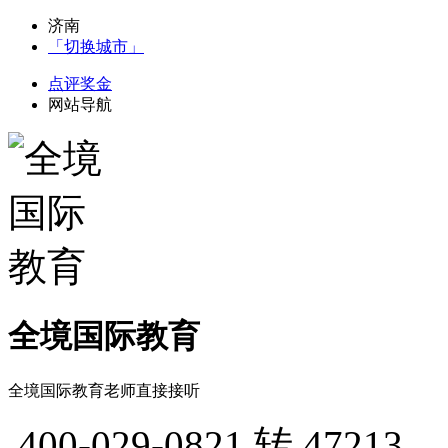
济南
「切换城市」
点评奖金
网站导航
全境国际教育
全境国际教育老师直接接听
400-029-0821
转 47213