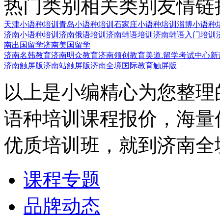
热门类别
相关类别
友情链
天津小语种培训
青岛小语种培训
石家庄小语种培训
淄博小语种
济南小语种培训
济南俄语培训
济南韩语培训
济南韩语入门培训
南出国留学
济南美国留学
济南名韩教育
济南明众教育
济南领创教育
美道.留学考试中心
新
济南触屏版
济南站触屏版
济南全境国际教育触屏版
以上是小编精心为您整理
语种培训课程报价，海量
优质培训班，就到济南全
课程专题
品牌动态