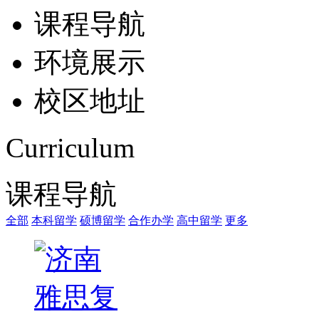
课程导航
环境展示
校区地址
Curriculum
课程导航
全部
本科留学
硕博留学
合作办学
高中留学
更多