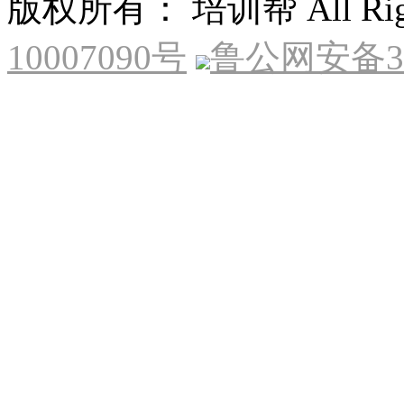
版权所有： 培训帮 All Right
10007090号
鲁公网安备370