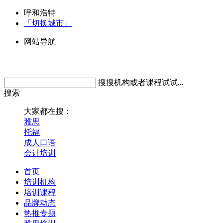
呼和浩特
「切换城市」
网站导航
搜搜机构或者课程试试...
搜索
大家都在搜：
雅思
托福
成人口语
会计培训
首页
培训机构
培训课程
品牌动态
热推专题