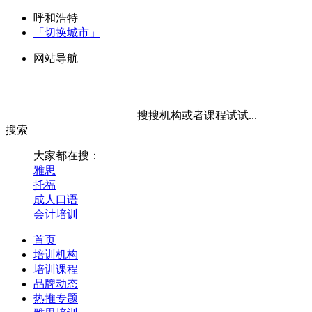
呼和浩特
「切换城市」
网站导航
搜搜机构或者课程试试...
搜索
大家都在搜：
雅思
托福
成人口语
会计培训
首页
培训机构
培训课程
品牌动态
热推专题