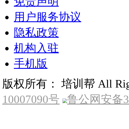
免责声明
用户服务协议
隐私政策
机构入驻
手机版
版权所有： 培训帮 All Right
10007090号
鲁公网安备370