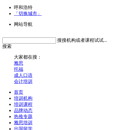
呼和浩特
「切换城市」
网站导航
搜搜机构或者课程试试...
搜索
大家都在搜：
雅思
托福
成人口语
会计培训
首页
培训机构
培训课程
品牌动态
热推专题
雅思培训
出国留学