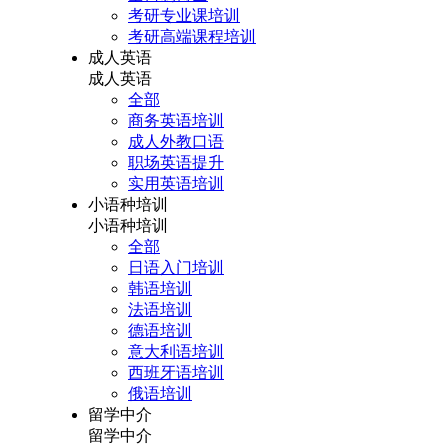
考研专业课培训
考研高端课程培训
成人英语
成人英语
全部
商务英语培训
成人外教口语
职场英语提升
实用英语培训
小语种培训
小语种培训
全部
日语入门培训
韩语培训
法语培训
德语培训
意大利语培训
西班牙语培训
俄语培训
留学中介
留学中介