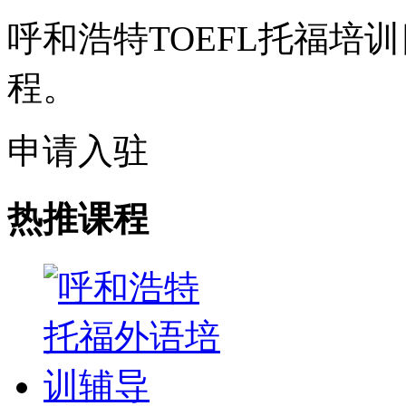
呼和浩特TOEFL托福培
程。
申请入驻
热推课程