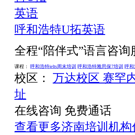
呼和浩特U拓英语
全程“陪伴式”语言咨询
课程：
呼和浩特ielts周末培训
呼和浩特雅思保7培训
呼和
校区：
万达校区
赛罕
址
在线咨询
免费通话
查看更多
济南
培训机构