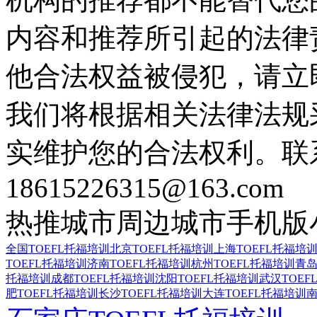
内容和推荐所引起的法律
他合法权益被侵犯，请立
我们将根据相关法律法规
实维护您的合法权利。联
18615226315@163.com
热推城市
周边城市
手机版
全国TOEFL托福培训
北京TOEFL托福培训
上海TOEFL托福培
TOEFL托福培训
济南TOEFL托福培训
杭州TOEFL托福培训
青岛
托福培训
成都TOEFL托福培训
沈阳TOEFL托福培训
武汉TOEF
肥TOEFL托福培训
长沙TOEFL托福培训
大连TOEFL托福培训
南