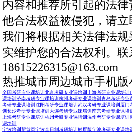
内容和推荐所引起的法律
他合法权益被侵犯，请立
我们将根据相关法律法规
实维护您的合法权利。联
18615226315@163.com
热推城市
周边城市
手机版
全国考研专业课培训
北京考研专业课培训
上海考研专业课培训
课培训
济南考研专业课培训
杭州考研专业课培训
青岛考研专业
考研专业课培训
沈阳考研专业课培训
武汉考研专业课培训
厦门
训
长沙考研专业课培训
大连考研专业课培训
南京考研专业课培
上海考研专业课培训
杭州考研专业课培训
温州考研专业课培训
课培训
宁波培训帮首页
宁波全日制考研培训触屏版
宁波考研专业课培