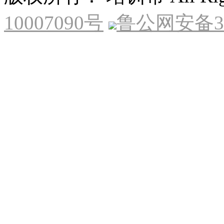
10007090号
鲁公网安备370