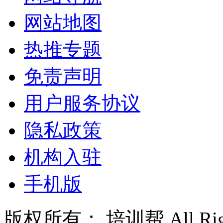
网站地图
热推专题
免责声明
用户服务协议
隐私政策
机构入驻
手机版
版权所有： 培训帮 All Right