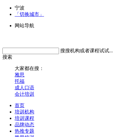
宁波
「切换城市」
网站导航
搜搜机构或者课程试试...
搜索
大家都在搜：
雅思
托福
成人口语
会计培训
首页
培训机构
培训课程
品牌动态
热推专题