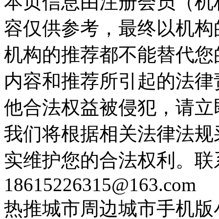
本页信息由注册会员（机
容仅供参考，最终以机构
机构的推荐都不能替代您
内容和推荐所引起的法律
他合法权益被侵犯，请立
我们将根据相关法律法规
实维护您的合法权利。联
18615226315@163.com
热推城市
周边城市
手机版