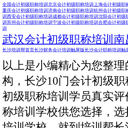
全国会计初级职称培训
北京会计初级职称培训
上海会计初级职
重庆会计初级职称培训
济南会计初级职称培训
杭州会计初级职
训
西安会计初级职称培训
成都会计初级职称培训
沈阳会计初级
训
苏州会计初级职称培训
宁波会计初级职称培训
合肥会计初级
训
武汉会计初级职称培训
南
长沙培训帮首页
长沙财务会计培训触屏版
长沙会计职称培训触
以上是小编精心为您整理
构，长沙10门会计初级
初级职称培训学员真实评
称培训学校供您选择，选
培训学校，就到培训帮长