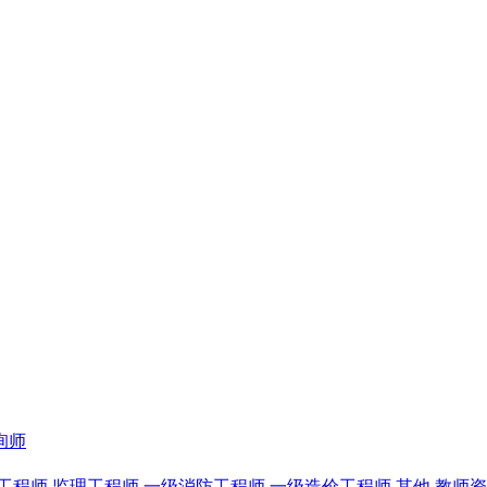
询师
工程师
监理工程师
一级消防工程师
一级造价工程师
其他
教师资