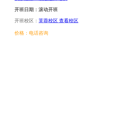
开班日期：滚动开班
开班校区：
芙蓉校区
查看校区
价格：电话咨询
免费通话
长沙一级建造培训
开班日期：滚动开班
开班校区：
芙蓉校区
查看校区
价格：电话咨询
免费通话
长沙一建建造师培训
开班日期：滚动开班