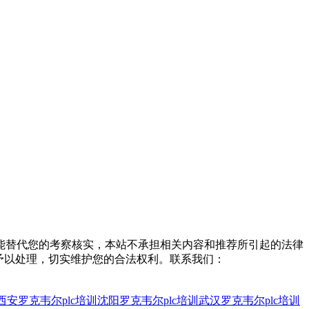
能替代您的考察核实，本站不承担相关内容和推荐所引起的法律
予以处理，切实维护您的合法权利。联系我们：
西安罗克韦尔plc培训
沈阳罗克韦尔plc培训
武汉罗克韦尔plc培训