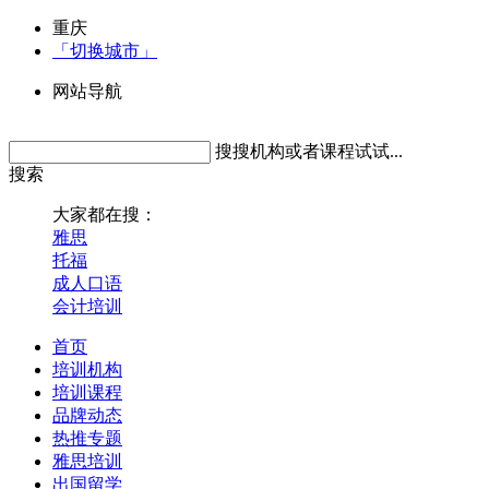
重庆
「切换城市」
网站导航
搜搜机构或者课程试试...
搜索
大家都在搜：
雅思
托福
成人口语
会计培训
首页
培训机构
培训课程
品牌动态
热推专题
雅思培训
出国留学