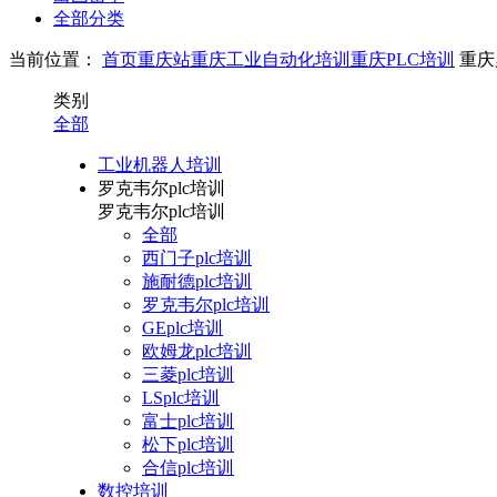
全部分类
当前位置：
首页
重庆站
重庆工业自动化培训
重庆PLC培训
重庆
类别
全部
工业机器人培训
罗克韦尔plc培训
罗克韦尔plc培训
全部
西门子plc培训
施耐德plc培训
罗克韦尔plc培训
GEplc培训
欧姆龙plc培训
三菱plc培训
LSplc培训
富士plc培训
松下plc培训
合信plc培训
数控培训