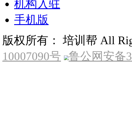
机构入驻
手机版
版权所有： 培训帮 All Right
10007090号
鲁公网安备370