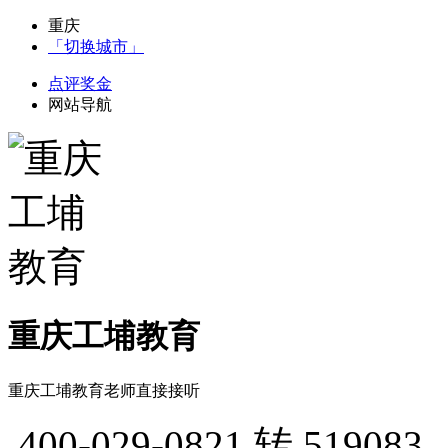
重庆
「切换城市」
点评奖金
网站导航
重庆工埔教育
重庆工埔教育老师直接接听
400-029-0821
转 519083