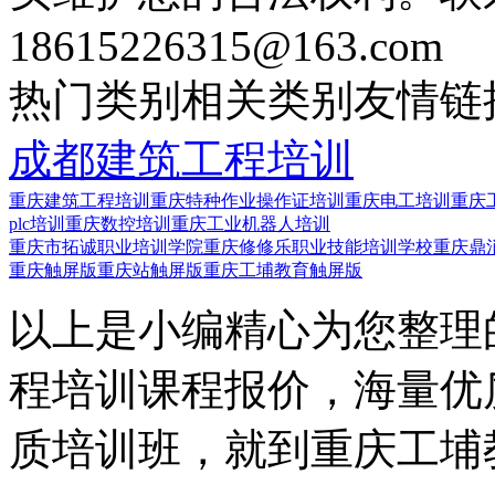
18615226315@163.com
热门类别
相关类别
友情链
成都建筑工程培训
重庆建筑工程培训
重庆特种作业操作证培训
重庆电工培训
重庆
plc培训
重庆数控培训
重庆工业机器人培训
重庆市拓诚职业培训学院
重庆修修乐职业技能培训学校
重庆鼎
重庆触屏版
重庆站触屏版
重庆工埔教育触屏版
以上是小编精心为您整理
程培训课程报价，海量优
质培训班，就到重庆工埔