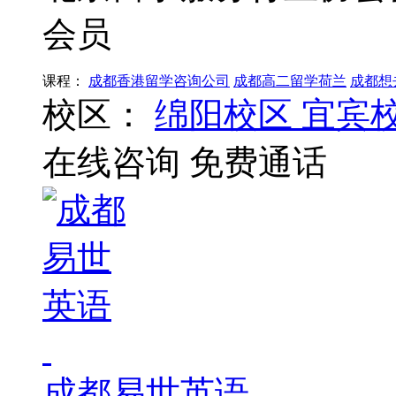
会员
课程：
成都香港留学咨询公司
成都高二留学荷兰
成都想
校区：
绵阳校区
宜宾
在线咨询
免费通话
成都易世英语