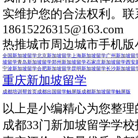
实维护您的合法权利。联
18615226315@163.com
热推城市
周边城市
手机版
全国新加坡留学
北京新加坡留学
上海新加坡留学
广州新加坡留
坡留学
青岛新加坡留学
郑州新加坡留学
石家庄新加坡留学
西安
宁波新加坡留学
合肥新加坡留学
昆明新加坡留学
长沙新加坡留
重庆新加坡留学
成都培训帮首页
成都出国留学触屏版
成都新加坡留学触屏版
以上是小编精心为您整理
成都33门新加坡留学学