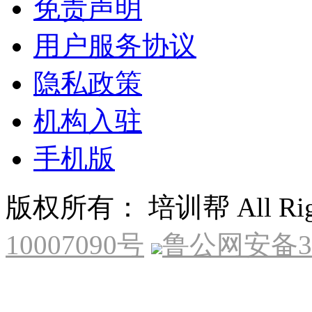
免责声明
用户服务协议
隐私政策
机构入驻
手机版
版权所有： 培训帮 All Right
10007090号
鲁公网安备370