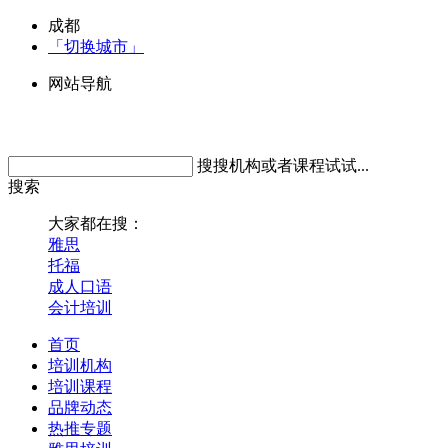
成都
「切换城市」
网站导航
搜搜机构或者课程试试...
搜索
大家都在搜：
雅思
托福
成人口语
会计培训
首页
培训机构
培训课程
品牌动态
热推专题