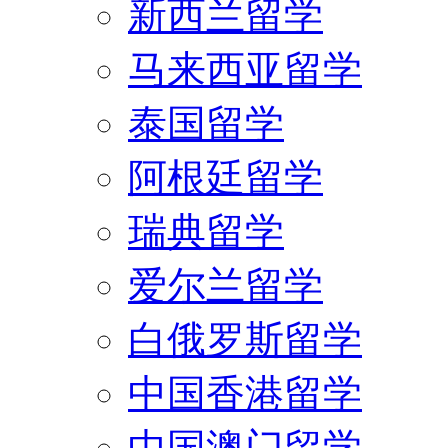
新西兰留学
马来西亚留学
泰国留学
阿根廷留学
瑞典留学
爱尔兰留学
白俄罗斯留学
中国香港留学
中国澳门留学