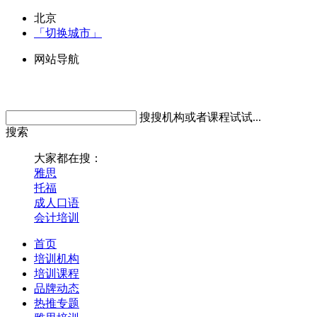
北京
「切换城市」
网站导航
搜搜机构或者课程试试...
搜索
大家都在搜：
雅思
托福
成人口语
会计培训
首页
培训机构
培训课程
品牌动态
热推专题