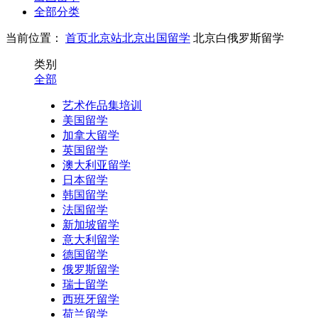
全部分类
当前位置：
首页
北京站
北京出国留学
北京白俄罗斯留学
类别
全部
艺术作品集培训
美国留学
加拿大留学
英国留学
澳大利亚留学
日本留学
韩国留学
法国留学
新加坡留学
意大利留学
德国留学
俄罗斯留学
瑞士留学
西班牙留学
荷兰留学