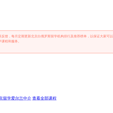
学机构排行及推荐
新反馈，每月定期更新北京白俄罗斯留学机构排行及推荐榜单，以保证大家可以
学课程和服务。
京留学爱尔兰中介
查看全部课程