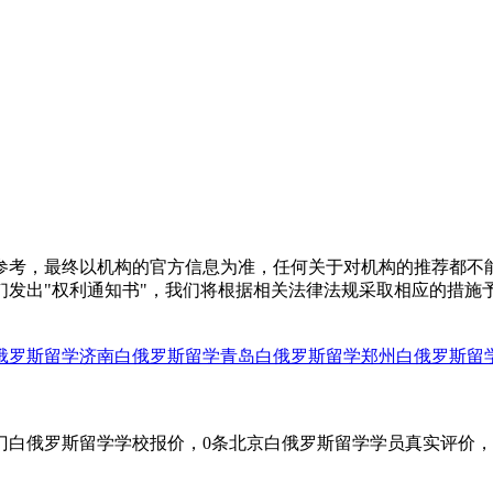
参考，最终以机构的官方信息为准，任何关于对机构的推荐都不
们发出"权利通知书"，我们将根据相关法律法规采取相应的措施
俄罗斯留学
济南白俄罗斯留学
青岛白俄罗斯留学
郑州白俄罗斯留
门白俄罗斯留学学校报价，0条北京白俄罗斯留学学员真实评价