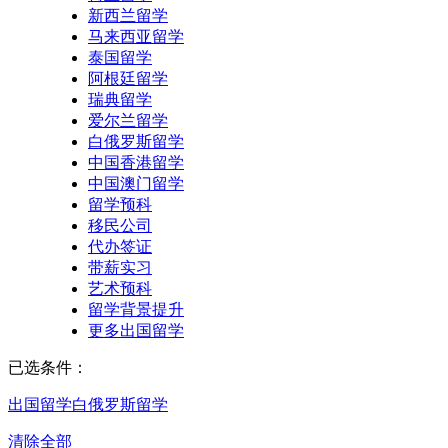
新西兰留学
马来西亚留学
泰国留学
阿根廷留学
瑞典留学
爱尔兰留学
白俄罗斯留学
中国香港留学
中国澳门留学
留学预科
移民公司
代办签证
带薪实习
艺术预科
留学背景提升
更多出国留学
已选条件：
出国留学
白俄罗斯留学
清除全部