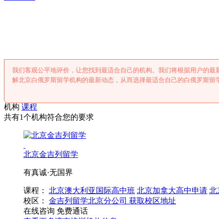
北京白俄罗斯留
我们客观公平地评价，让您找到最适合自己的机构。我们将根据用户的最
解北京白俄罗斯留学机构的最新动态，从而选择最适合自己的白俄罗斯留
机构
课程
共有1个机构符合您的要求
北京金吉列留学
有真诚·无国界
课程：
北京澳大利亚国际高中班
北京加拿大高中申请
北
校区：
金吉列留学北京分公司
获取校区地址
在线咨询
免费通话