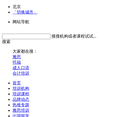
北京
「切换城市」
网站导航
搜搜机构或者课程试试...
搜索
大家都在搜：
雅思
托福
成人口语
会计培训
首页
培训机构
培训课程
品牌动态
热推专题
雅思培训
出国留学