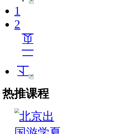
1
2
热推课程