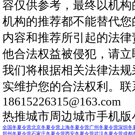
容仅供参考，最终以机构
机构的推荐都不能替代您
内容和推荐所引起的法律
他合法权益被侵犯，请立
我们将根据相关法律法规
实维护您的合法权利。联
18615226315@163.com
热推城市
周边城市
手机版
全国冬夏令营
北京冬夏令营
上海冬夏令营
广州冬夏令营
深圳冬
郑州冬夏令营
石家庄冬夏令营
西安冬夏令营
武汉冬夏令营
成都