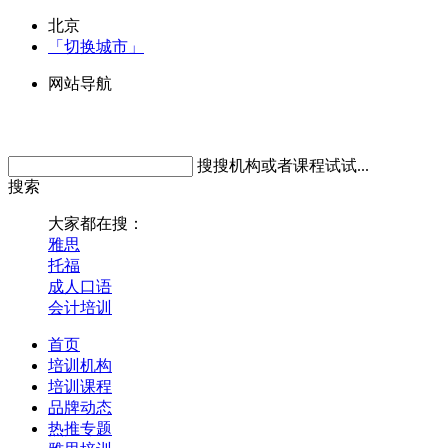
北京
「切换城市」
网站导航
搜搜机构或者课程试试...
搜索
大家都在搜：
雅思
托福
成人口语
会计培训
首页
培训机构
培训课程
品牌动态
热推专题