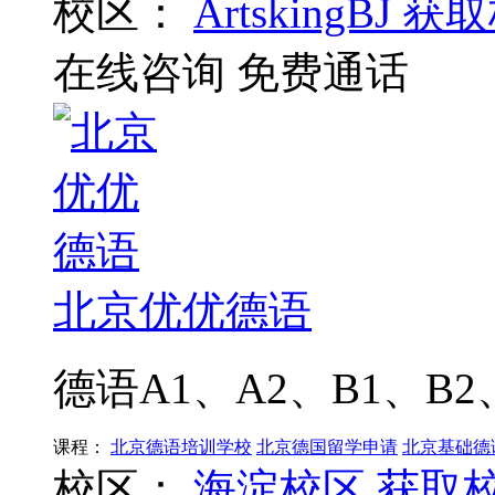
校区：
ArtskingBJ
获取
在线咨询
免费通话
北京优优德语
德语A1、A2、B1、B
课程：
北京德语培训学校
北京德国留学申请
北京基础德
校区：
海淀校区
获取