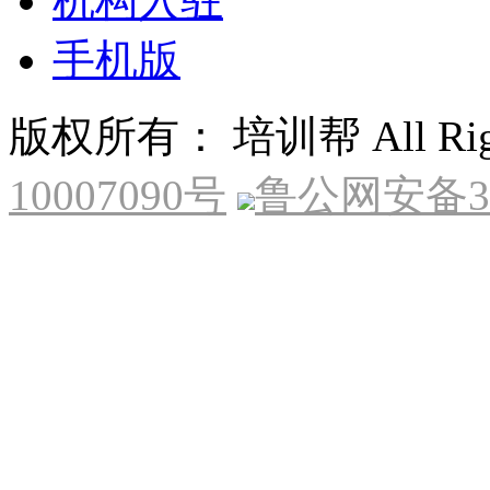
机构入驻
手机版
版权所有： 培训帮 All Right
10007090号
鲁公网安备370