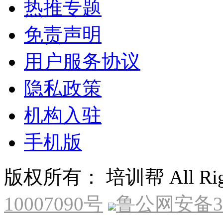
热推专题
免责声明
用户服务协议
隐私政策
机构入驻
手机版
版权所有： 培训帮 All Right
10007090号
鲁公网安备370