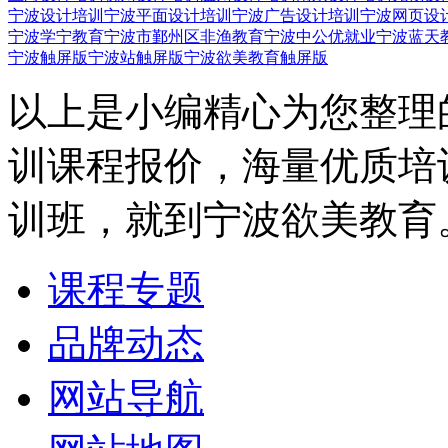
宁波设计培训
宁波平面设计培训
宁波广告设计培训
宁波网页设
宁波学宁教育
宁波市鄞州区非渔教育
宁波中公优就业
宁波蓝天
宁波触屏版
宁波站触屏版
宁波欲美教育触屏版
以上是小编精心为您整理
训课程报价，海量优质培
训班，就到宁波欲美教育
课程专题
品牌动态
网站导航