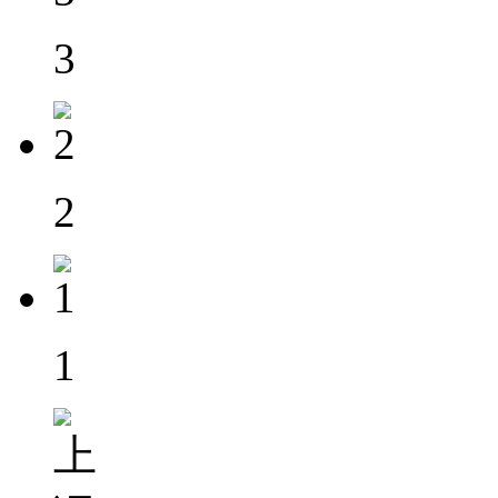
3
2
1