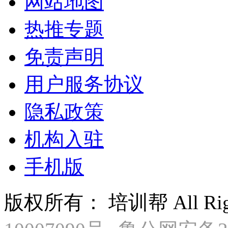
网站地图
热推专题
免责声明
用户服务协议
隐私政策
机构入驻
手机版
版权所有： 培训帮 All Right