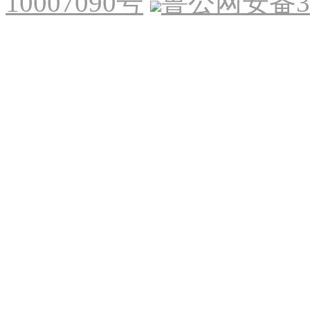
10007090号
鲁公网安备370