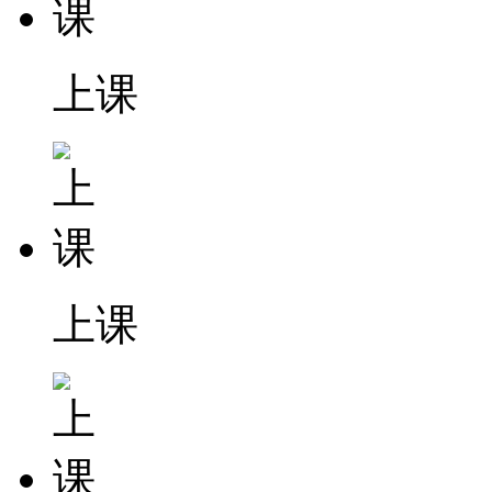
上课
上课