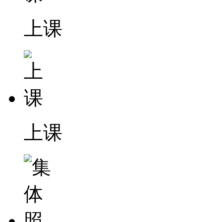
上课
上课