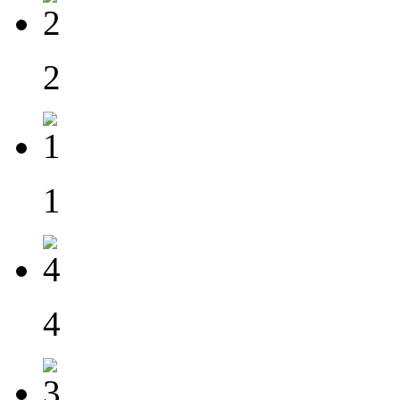
2
1
4