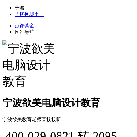
宁波
「切换城市」
点评奖金
网站导航
宁波欲美电脑设计教育
宁波欲美教育老师直接接听
400-029-0821
转 2095