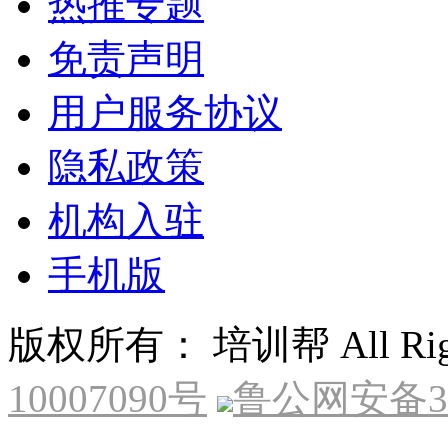
热推专题
免责声明
用户服务协议
隐私政策
机构入驻
手机版
版权所有： 培训帮 All Right
10007090号
鲁公网安备370