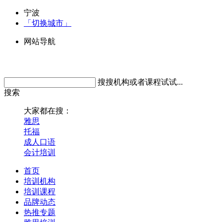
宁波
「切换城市」
网站导航
搜搜机构或者课程试试...
搜索
大家都在搜：
雅思
托福
成人口语
会计培训
首页
培训机构
培训课程
品牌动态
热推专题