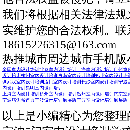
我们将根据相关法律法规
实维护您的合法权利。联
18615226315@163.com
热推城市
周边城市
手机版
全国室内设计培训
北京室内设计培训
上海室内设计培训
广州室
设计培训
杭州室内设计培训
青岛室内设计培训
郑州室内设计培
训
武汉室内设计培训
厦门室内设计培训
长沙室内设计培训
宁波
内设计培训
昆明室内设计培训
上海室内设计培训
杭州室内设计培训
温州室内设计培训
南京室
宁波培训帮首页
宁波设计培训触屏版
宁波室内设计培训触屏版
以上是小编精心为您整理