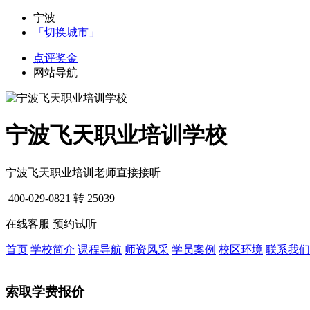
宁波
「切换城市」
点评奖金
网站导航
宁波飞天职业培训学校
宁波飞天职业培训老师直接接听
400-029-0821
转 25039
在线客服
预约试听
首页
学校简介
课程导航
师资风采
学员案例
校区环境
联系我们
索取学费报价