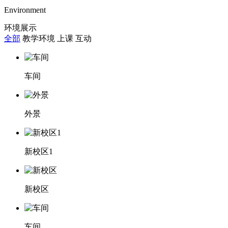
Environment
环境展示
全部
教学环境
上课
互动
车间
外景
新校区1
新校区
车间