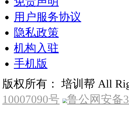
免责声明
用户服务协议
隐私政策
机构入驻
手机版
版权所有： 培训帮 All Right
10007090号
鲁公网安备370