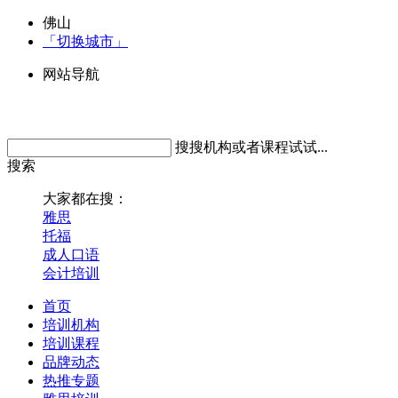
佛山
「切换城市」
网站导航
搜搜机构或者课程试试...
搜索
大家都在搜：
雅思
托福
成人口语
会计培训
首页
培训机构
培训课程
品牌动态
热推专题