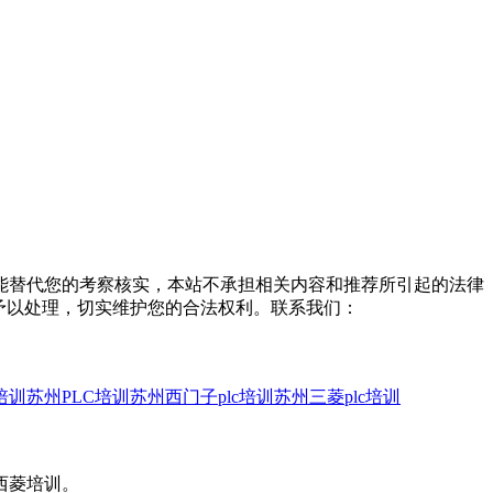
能替代您的考察核实，本站不承担相关内容和推荐所引起的法律
予以处理，切实维护您的合法权利。联系我们：
培训
苏州PLC培训
苏州西门子plc培训
苏州三菱plc培训
西菱培训。