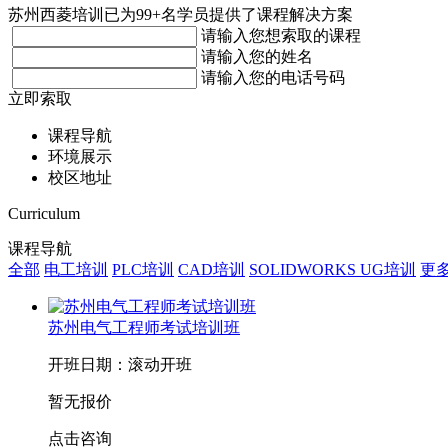
苏州西菱培训已为99+名学员提供了课程解决方案
请输入您想索取的课程
请输入您的姓名
请输入您的电话号码
立即索取
课程导航
环境展示
校区地址
Curriculum
课程导航
全部
电工培训
PLC培训
CAD培训
SOLIDWORKS UG培训
更
苏州电气工程师考试培训班
开班日期：滚动开班
暂无报价
点击咨询