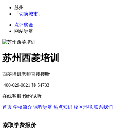
苏州
「切换城市」
点评奖金
网站导航
苏州西菱培训
西菱培训老师直接接听
400-029-0821
转 54733
在线客服
预约试听
首页
学校简介
课程导航
热点知识
校区环境
联系我们
索取学费报价