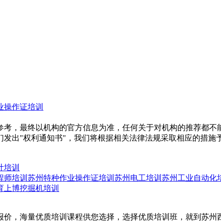
业操作证培训
参考，最终以机构的官方信息为准，任何关于对机构的推荐都不
们发出"权利通知书"，我们将根据相关法律法规采取相应的措施
计培训
程师培训
苏州特种作业操作证培训
苏州电工培训
苏州工业自动化
育
上博挖掘机培训
报价，海量优质培训课程供您选择，选择优质培训班，就到苏州